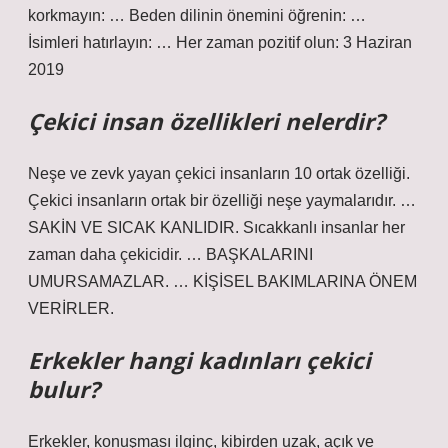
korkmayın: … Beden dilinin önemini öğrenin: …
İsimleri hatırlayın: … Her zaman pozitif olun: 3 Haziran
2019
Çekici insan özellikleri nelerdir?
Neşe ve zevk yayan çekici insanların 10 ortak özelliği.
Çekici insanların ortak bir özelliği neşe yaymalarıdır. …
SAKİN VE SICAK KANLIDIR. Sıcakkanlı insanlar her
zaman daha çekicidir. … BAŞKALARINI
UMURSAMAZLAR. … KİŞİSEL BAKIMLARINA ÖNEM
VERİRLER.
Erkekler hangi kadınları çekici
bulur?
Erkekler, konuşması ilginç, kibirden uzak, açık ve