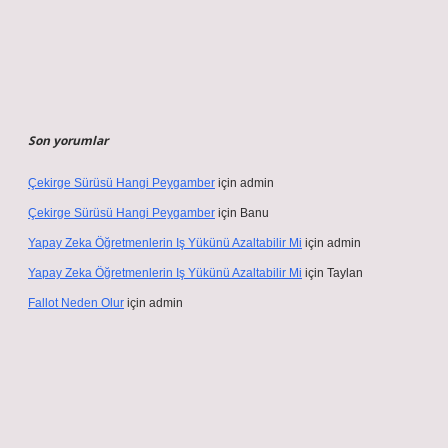
Son yorumlar
Çekirge Sürüsü Hangi Peygamber
için
admin
Çekirge Sürüsü Hangi Peygamber
için
Banu
Yapay Zeka Öğretmenlerin Iş Yükünü Azaltabilir Mi
için
admin
Yapay Zeka Öğretmenlerin Iş Yükünü Azaltabilir Mi
için
Taylan
Fallot Neden Olur
için
admin