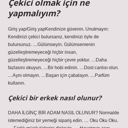
Çekici olmak için ne
yapmalıyım?
Giriş yap/Giriş yapKendinize güvenin. Unutmayın:
Kendinizi çekici bulursanız, kendinizi öyle de
bulursunuz. …Gülümseyin. Gülümsemenin
güzelleştiremeyeceği hiçbir insan,
güzelleştiremeyeceği hiçbir çevre yoktur. …Daha
fazlasını okuyun. …Bir hobi edinin. …Dost canlısı olun.
…Aynı olmayın. …Başarı için çabalayın. …Parfüm
kullanın.
Çekici bir erkek nasıl olunur?
DAHA İLGİNÇ BİR ADAM NASIL OLUNUR? Normalde
istemediğiniz bir yemeği sipariş edin. … Oku Oku Oku.