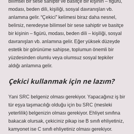
bilimsel bir sese sahiptir ve basitçe bir kişinin – figürü,
modası, beden dili, kişiliği, sosyal davranışları vb.
anlamına gelir. “Çekici” kelimesi biraz daha nesnel,
belirsiz, neredeyse bilimsel bir sese sahiptir ve basitçe
bir kişinin – figürü, modası, beden dili – kişiliği, sosyal
davranışları vb. anlamına gelir. Eğer yüksek düzeyde
estetik bir görünüme sahipse, toplumun önemli bir
yüzdesinden olumlu veya olumsuz sosyal tepkiler
aldığı anlamına gelir.
Çekici kullanmak için ne lazım?
Yani SRC belgeniz olması gerekiyor. Yapacağınız iş bir
tür eşya taşımacılığı olduğu için bu SRC (mesleki
yeterlilik) belgenizin olması gerekiyor. Ehliyet sınıfına
bakacak olursak, çekiciniz pikap ise B sınıfı ehliyetiniz,
kamyonet ise C sınıfı ehliyetiniz olması gerekiyor.