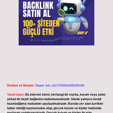
Reklam ve İletişim:
Skype: live:.cid.575569c608265c69
Yasal Uyarı:
Bu internet sitesi, herhangi bir marka, kurum veya şahıs
şirketi ile hiçbir bağlantısı bulunmamaktadır. Sitede yalnızca kendi
hazırladığımız makaleler paylaşılmaktadır. Burada yer alan içerikler
haber niteliği taşımamakta olup, gerçek kurum ve kişiler hakkında
paylaşım yapılmamaktadır. Gerçek kurum ve kişiler ile isim