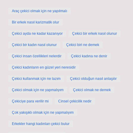
Araç çekici olmak için ne yapılmalı
Bir erkek nasıl karizmatik olur
Çekici ayda ne kadar kazanıyor
Çekici bir erkek nasıl olunur
Çekici bir kadın nasıl olunur
Çekici biri ne demek
Çekici insan özellikleri nelerdir
Çekici kadına ne denir
Çekici kadınların en güzel yeri neresidir
Çekici kullanmak için ne lazım
Çekici olduğun nasıl anlaşılır
Çekici olmak için ne yapmalıyım
Çekici olmak ne demek
Çekiciye para verilir mi
Cinsel çekicilik nedir
Çok yakışıklı olmak için ne yapmalıyım
Erkekler hangi kadınları çekici bulur