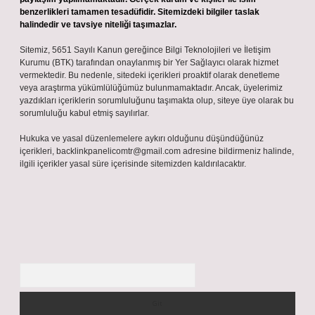
benzerlikleri tamamen tesadüfidir. Sitemizdeki bilgiler taslak
halindedir ve tavsiye niteliği taşımazlar.
Sitemiz, 5651 Sayılı Kanun gereğince Bilgi Teknolojileri ve İletişim
Kurumu (BTK) tarafından onaylanmış bir Yer Sağlayıcı olarak hizmet
vermektedir. Bu nedenle, sitedeki içerikleri proaktif olarak denetleme
veya araştırma yükümlülüğümüz bulunmamaktadır. Ancak, üyelerimiz
yazdıkları içeriklerin sorumluluğunu taşımakta olup, siteye üye olarak bu
sorumluluğu kabul etmiş sayılırlar.
Hukuka ve yasal düzenlemelere aykırı olduğunu düşündüğünüz
içerikleri,
backlinkpanelicomtr@gmail.com
adresine bildirmeniz halinde,
ilgili içerikler yasal süre içerisinde sitemizden kaldırılacaktır.
Arama