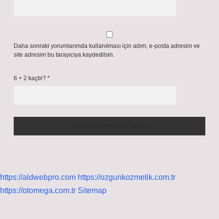
Daha sonraki yorumlarımda kullanılması için adım, e-posta adresim ve
site adresim bu tarayıcıya kaydedilsin.
6 + 2 kaçtır?
*
https://aldwebpro.com
https://ozgunkozmetik.com.tr
https://otomega.com.tr
Sitemap