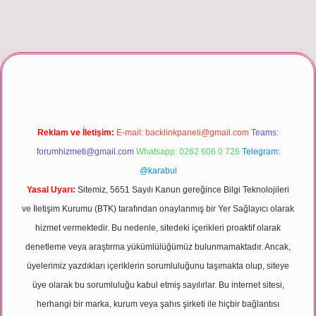
riş
Reklam ve İletişim:
E-mail:
backlinkpaneli@gmail.com
Teams:
forumhizmeti@gmail.com
Whatsapp: 0262 606 0 726
Telegram:
@karabul
Yasal Uyarı:
Sitemiz, 5651 Sayılı Kanun gereğince Bilgi Teknolojileri
ve İletişim Kurumu (BTK) tarafından onaylanmış bir Yer Sağlayıcı olarak
hizmet vermektedir. Bu nedenle, sitedeki içerikleri proaktif olarak
denetleme veya araştırma yükümlülüğümüz bulunmamaktadır. Ancak,
üyelerimiz yazdıkları içeriklerin sorumluluğunu taşımakta olup, siteye
üye olarak bu sorumluluğu kabul etmiş sayılırlar. Bu internet sitesi,
herhangi bir marka, kurum veya şahıs şirketi ile hiçbir bağlantısı