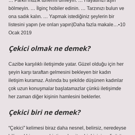
… Farklı müzik türlerini dinleyin. … Hayatınızı aşırı
bölmeyin. … İlginç hobiler edinin. … Tarzınızı bulun ve
ona sadık kalın. … Yapmak istediğiniz şeylerin bir
listesini yapın (ve onları yapın)Daha fazla makale…•10
Ocak 2019
Çekici olmak ne demek?
Cazibe karşılıklı iletişimde yatar. Güzel olduğu için her
şeyin karşı taraftan gelmesini bekleyen bir kadın
iletişim kuramaz. Aslında bu şekilde düşünen kadınlar
çok uzun konuşmalar başlatamazlar çünkü iletişimde
her zaman diğer kişinin hamlesini beklerler.
Çekici biri ne demek?
“Çekici” kelimesi biraz daha nesnel, belirsiz, neredeyse