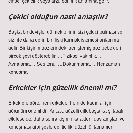
cinsel çekicilik veya arzu edilirlik anlamına gelir.
Çekici olduğun nasıl anlaşılır?
Başka bir deyişle, gülmek birinin sizi çekici bulması ve
sizinle daha derin bir ilişki kurmak istemesi anlamına
gelir. Bir kişinin gözlerindeki genişlemiş göz bebekleri
birçok şeyi gösterebilir. …Fiziksel yakınlık. …
Aynalama. …Ses tonu. …Dokunmama. …Her zaman
konuşma.
Erkekler için güzellik önemli mi?
Erkeklere göre, hem erkekler hem de kadınlar için
görünüm önemlidir. Ancak, güzellik ilk başta karşı tarafı
etkilese de, daha sonra kişinin karakteri, davranışları ve
konuşması gibi şeylerde iticilik, güzelliği tamamen