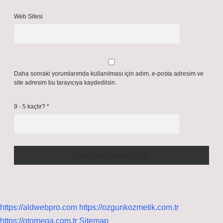
Web Sitesi
Daha sonraki yorumlarımda kullanılması için adım, e-posta adresim ve
site adresim bu tarayıcıya kaydedilsin.
9 - 5 kaçtır?
*
https://aldwebpro.com
https://ozgunkozmetik.com.tr
https://otomega.com.tr
Sitemap