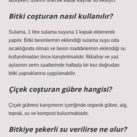
tazeyken, üzerini örtecek kadar kaynar su ekleyin.
Bitki coşturan nasıl kullanılır?
Sulama, 1 litre sulama suyuna 1 kapak eklenerek
yapılır. Bitki besinlerinin eklendiği sulama suyu oda
sıcaklığında olmalı ve besin maddelerinin eklendiği su
kullanılmadan önce karıştırılmalıdır. İlkbahar ve yaz
aylarının serin saatlerinde haftada bir kez doğrudan
bitki yapraklarına uygulanabilir.
Çiçek coşturan gübre hangisi?
Çiçek gübresi karışımının içeriğinde organik gübre, alg,
toprak, su ve kompost bulunmaktadır.
Bitkiye şekerli su verilirse ne olur?