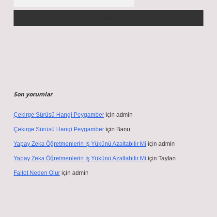
Son yorumlar
Çekirge Sürüsü Hangi Peygamber
için
admin
Çekirge Sürüsü Hangi Peygamber
için
Banu
Yapay Zeka Öğretmenlerin Iş Yükünü Azaltabilir Mi
için
admin
Yapay Zeka Öğretmenlerin Iş Yükünü Azaltabilir Mi
için
Taylan
Fallot Neden Olur
için
admin