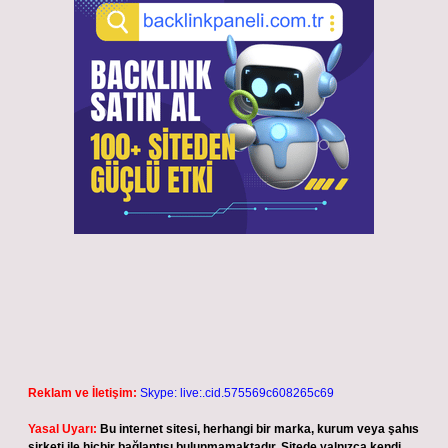
Reklam ve İletişim:
Skype: live:.cid.575569c608265c69
Yasal Uyarı:
Bu internet sitesi, herhangi bir marka, kurum veya şahıs
şirketi ile hiçbir bağlantısı bulunmamaktadır. Sitede yalnızca kendi