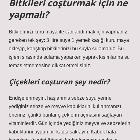
Bitkileri coşturmak için ne
yapmalı?
Bitkilerinizi kuru maya ile canlandırmak için yapmanız
gereken tek şey: 3 litre suya 1 yemek kaşığı kuru maya
ekleyip, karıştırıp bitkilerinizi bu suyla sulamanız. Bu
işlem sırasında sulama yaparken yaprak kısımlarına su
temas etmemesine dikkat etmelisiniz.
Çiçekleri coşturan şey nedir?
Endişelenmeyin, haşlanmış sebze suyu yerine
yediğiniz sebze ve meyve kabuklarını kullanmanızı
öneririz, çünkü bunlar çiçeklerin açmasını sağlayan
vitaminlerdir. Gün içinde yediğiniz meyve ve sebzelerin
kabuklarını uygun bir kapta saklayın. Kabuk hala