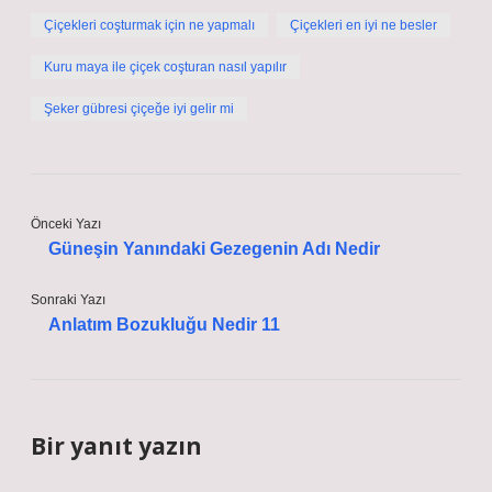
Çiçekleri coşturmak için ne yapmalı
Çiçekleri en iyi ne besler
Kuru maya ile çiçek coşturan nasıl yapılır
Şeker gübresi çiçeğe iyi gelir mi
Önceki Yazı
Güneşin Yanındaki Gezegenin Adı Nedir
Sonraki Yazı
Anlatım Bozukluğu Nedir 11
Bir yanıt yazın