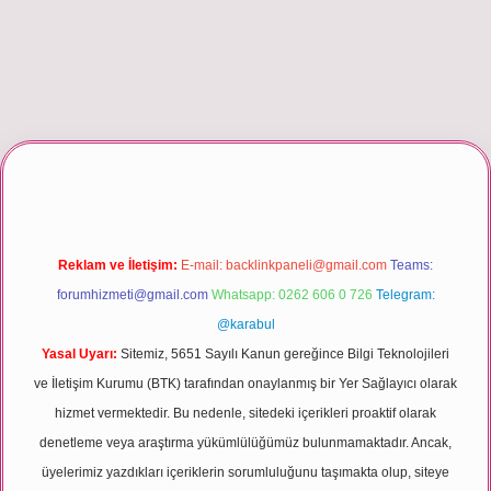
riş
Reklam ve İletişim:
E-mail:
backlinkpaneli@gmail.com
Teams:
forumhizmeti@gmail.com
Whatsapp: 0262 606 0 726
Telegram:
@karabul
Yasal Uyarı:
Sitemiz, 5651 Sayılı Kanun gereğince Bilgi Teknolojileri
ve İletişim Kurumu (BTK) tarafından onaylanmış bir Yer Sağlayıcı olarak
hizmet vermektedir. Bu nedenle, sitedeki içerikleri proaktif olarak
denetleme veya araştırma yükümlülüğümüz bulunmamaktadır. Ancak,
üyelerimiz yazdıkları içeriklerin sorumluluğunu taşımakta olup, siteye