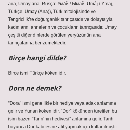
aна, Umay ana; Rusça: Ума́й / Ымай, Umáj / Ymaj,
Türkçe: Umay (Ana)), Türk mitolojisinde ve
Tengricilik’te doğurganlık tanrıçasıdır ve dolayısıyla
kadınların, annelerin ve çocukların tanrıçasıdır. Umay,
çeşitli diğer dinlerde görülen yeryüzünün ana
tanrıçalarına benzemektedir.
Birçe hangi dilde?
Birce ismi Türkçe kökenlidir.
Dora ne demek?
“Dora” ismi genellikle bir hediye veya adak anlamına
gelir ve Yunan kökenlidir. “Dor” kökünden türetilen bu
isim bazen “Tanrı’nın hediyesi” anlamına gelir. Tarih
boyunca Dor kabilesine atıf yapmak için kullanılmıştır.