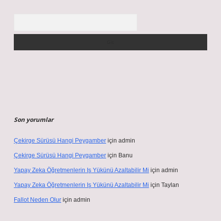
Arama
Son yorumlar
Çekirge Sürüsü Hangi Peygamber
için
admin
Çekirge Sürüsü Hangi Peygamber
için
Banu
Yapay Zeka Öğretmenlerin Iş Yükünü Azaltabilir Mi
için
admin
Yapay Zeka Öğretmenlerin Iş Yükünü Azaltabilir Mi
için
Taylan
Fallot Neden Olur
için
admin