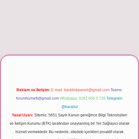
giriş
Reklam ve İletişim:
E-mail:
backlinkpaneli@gmail.com
Teams:
forumhizmeti@gmail.com
Whatsapp: 0262 606 0 726
Telegram:
@karabul
Yasal Uyarı:
Sitemiz, 5651 Sayılı Kanun gereğince Bilgi Teknolojileri
ve İletişim Kurumu (BTK) tarafından onaylanmış bir Yer Sağlayıcı olarak
hizmet vermektedir. Bu nedenle, sitedeki içerikleri proaktif olarak