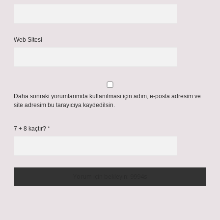
Web Sitesi
Daha sonraki yorumlarımda kullanılması için adım, e-posta adresim ve
site adresim bu tarayıcıya kaydedilsin.
7 + 8 kaçtır?
*