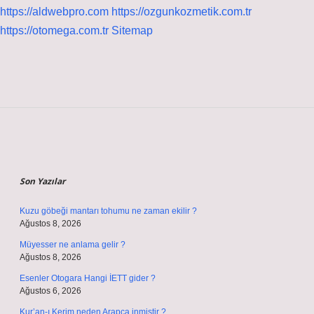
https://aldwebpro.com
https://ozgunkozmetik.com.tr
https://otomega.com.tr
Sitemap
Sidebar
Son Yazılar
Kuzu göbeği mantarı tohumu ne zaman ekilir ?
Ağustos 8, 2026
Müyesser ne anlama gelir ?
Ağustos 8, 2026
Esenler Otogara Hangi İETT gider ?
Ağustos 6, 2026
Kur’an-ı Kerim neden Arapça inmiştir ?