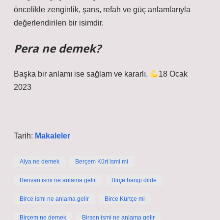
öncelikle zenginlik, şans, refah ve güç anlamlarıyla
değerlendirilen bir isimdir.
Pera ne demek?
Başka bir anlamı ise sağlam ve kararlı.
18 Ocak
2023
Tarih:
Makaleler
Alya ne demek
Berçem Kürt ismi mi
Berivan ismi ne anlama gelir
Birçe hangi dilde
Birce ismi ne anlama gelir
Birce Kürtçe mi
Birçem ne demek
Birsen ismi ne anlama gelir