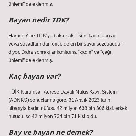
ünlemi” de eklenmiş.
Bayan nedir TDK?
Hanım: Yine TDK’ya bakarsak, “İsim, kadınların ad
veya soyadlarından önce gelen bir saygı sözcüğüdür.”
diyor. Daha sonraki anlamlarına “kadın” ve “çağrı
ünlemi” de eklenmiş.
Kaç bayan var?
TÜİK Kurumsal. Adrese Dayalı Nüfus Kayıt Sistemi
(ADNKS) sonuçlarına göre, 31 Aralık 2023 tarihi
itibarıyla kadın nüfusu 42 milyon 638 bin 306 kişi, erkek
nüfusu ise 42 milyon 734 bin 71 kişi oldu.
Bay ve bayan ne demek?