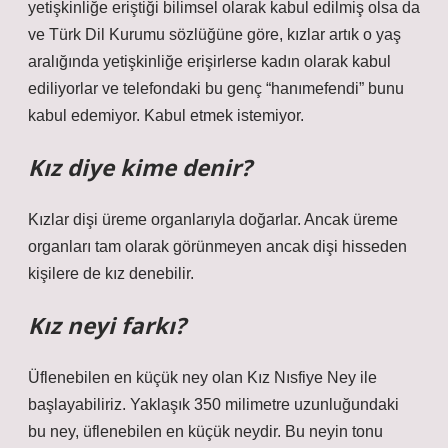
yetişkinliğe eriştiği bilimsel olarak kabul edilmiş olsa da
ve Türk Dil Kurumu sözlüğüne göre, kızlar artık o yaş
aralığında yetişkinliğe erişirlerse kadın olarak kabul
ediliyorlar ve telefondaki bu genç “hanımefendi” bunu
kabul edemiyor. Kabul etmek istemiyor.
Kız diye kime denir?
Kızlar dişi üreme organlarıyla doğarlar. Ancak üreme
organları tam olarak görünmeyen ancak dişi hisseden
kişilere de kız denebilir.
Kız neyi farkı?
Üflenebilen en küçük ney olan Kız Nısfiye Ney ile
başlayabiliriz. Yaklaşık 350 milimetre uzunluğundaki
bu ney, üflenebilen en küçük neydir. Bu neyin tonu