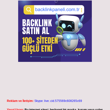
Reklam ve İletişim:
Skype: live:.cid.575569c608265c69
Yasal Uyarı:
Bu internet sitesi, herhangi bir marka, kurum veya şahıs