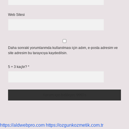
Web Sitesi
Daha sonraki yorumlarımda kullanılması için adım, e-posta adresim ve
site adresim bu tarayıcıya kaydedilsin.
5 + 3 kaçtır?
*
https://aldwebpro.com
https://ozgunkozmetik.com.tr