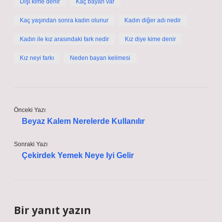
Dişi kime denir
Kaç bayan var
Kaç yaşından sonra kadın olunur
Kadın diğer adı nedir
Kadın ile kız arasındaki fark nedir
Kız diye kime denir
Kız neyi farkı
Neden bayan kelimesi
Önceki Yazı
Beyaz Kalem Nerelerde Kullanılır
Sonraki Yazı
Çekirdek Yemek Neye Iyi Gelir
Bir yanıt yazın