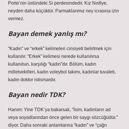
Porte’nin üstündeki Si perdesindedir. Kız Nısfiye,
neyden daha küçüktür. Parmaklarımız ney icrasına izin
vermez.
Bayan demek yanlış mı?
“Kadın” ve “erkek” kelimeleri cinsiyeti belirtmek için
kullanılır. “Erkek” kelimesi nerede kullanılırsa
kullanılsın, karşılığı “kadın”dır. Bölüm, kadın
milletvekilleri, kadın voleybol takımı, kadınlar tuvaleti,
kadın doktor istismardır.
Bayan nedir TDK?
Hanım: Yine TDK’ya bakarsak, “İsim, kadınların ad
veya soyadlarından önce gelen bir saygı sözcüğüdür.”
diyor. Daha sonraki anlamlarına “kadın” ve “çağrı