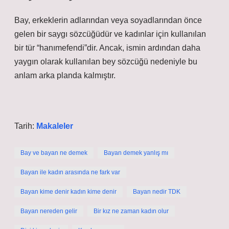
Bay, erkeklerin adlarından veya soyadlarından önce
gelen bir saygı sözcüğüdür ve kadınlar için kullanılan
bir tür “hanımefendi”dir. Ancak, ismin ardından daha
yaygın olarak kullanılan bey sözcüğü nedeniyle bu
anlam arka planda kalmıştır.
Tarih:
Makaleler
Bay ve bayan ne demek
Bayan demek yanlış mı
Bayan ile kadın arasında ne fark var
Bayan kime denir kadın kime denir
Bayan nedir TDK
Bayan nereden gelir
Bir kız ne zaman kadın olur