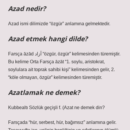
Azad nedir?
Azad ismi dilimizde “özgür” anlamına gelmektedir.
Azad etmek hangi dilde?
Farsça āzād آزاد “özgür, özgür” kelimesinden türemiştir.
Bu kelime Orta Farsça āzāt “1. soylu, aristokrat,
soylulara ait toprak sahibi kişi” kelimesinden gelir, 2.
“köle olmayan, özgür” kelimesinden türemiştir.
Azatlamak ne demek?
Kubbealtı Sözlük geçişli f. (
Azat ne demek din?
Farsçada “hür, serbest, hür, bağımsız” anlamına gelir.