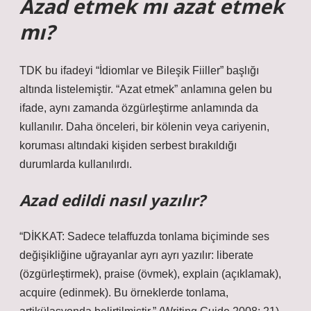
Azad etmek mı azat etmek
mı?
TDK bu ifadeyi “İdiomlar ve Bileşik Fiiller” başlığı
altında listelemiştir. “Azat etmek” anlamına gelen bu
ifade, aynı zamanda özgürleştirme anlamında da
kullanılır. Daha önceleri, bir kölenin veya cariyenin,
koruması altındaki kişiden serbest bırakıldığı
durumlarda kullanılırdı.
Azad edildi nasıl yazılır?
“DİKKAT: Sadece telaffuzda tonlama biçiminde ses
değişikliğine uğrayanlar ayrı ayrı yazılır: liberate
(özgürleştirmek), praise (övmek), explain (açıklamak),
acquire (edinmek). Bu örneklerde tonlama,