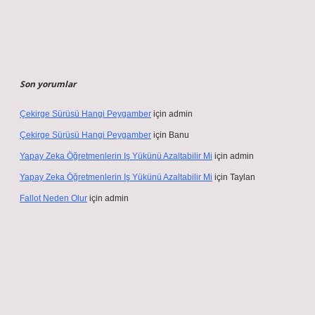
Son yorumlar
Çekirge Sürüsü Hangi Peygamber
için
admin
Çekirge Sürüsü Hangi Peygamber
için
Banu
Yapay Zeka Öğretmenlerin Iş Yükünü Azaltabilir Mi
için
admin
Yapay Zeka Öğretmenlerin Iş Yükünü Azaltabilir Mi
için
Taylan
Fallot Neden Olur
için
admin