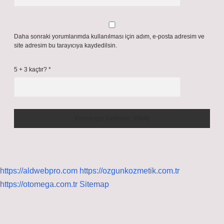
Daha sonraki yorumlarımda kullanılması için adım, e-posta adresim ve
site adresim bu tarayıcıya kaydedilsin.
5 + 3 kaçtır?
*
https://aldwebpro.com
https://ozgunkozmetik.com.tr
https://otomega.com.tr
Sitemap