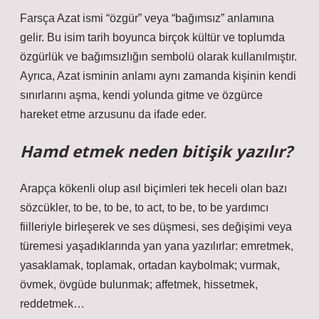
Farsça Azat ismi “özgür” veya “bağımsız” anlamına
gelir. Bu isim tarih boyunca birçok kültür ve toplumda
özgürlük ve bağımsızlığın sembolü olarak kullanılmıştır.
Ayrıca, Azat isminin anlamı aynı zamanda kişinin kendi
sınırlarını aşma, kendi yolunda gitme ve özgürce
hareket etme arzusunu da ifade eder.
Hamd etmek neden bitişik yazılır?
Arapça kökenli olup asıl biçimleri tek heceli olan bazı
sözcükler, to be, to be, to act, to be, to be yardımcı
fiilleriyle birleşerek ve ses düşmesi, ses değişimi veya
türemesi yaşadıklarında yan yana yazılırlar: emretmek,
yasaklamak, toplamak, ortadan kaybolmak; vurmak,
övmek, övgüde bulunmak; affetmek, hissetmek,
reddetmek…