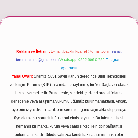
giriş
Reklam ve İletişim:
E-mail:
backlinkpaneli@gmail.com
Teams:
forumhizmeti@gmail.com
Whatsapp: 0262 606 0 726
Telegram:
@karabul
Yasal Uyarı:
Sitemiz, 5651 Sayılı Kanun gereğince Bilgi Teknolojileri
ve İletişim Kurumu (BTK) tarafından onaylanmış bir Yer Sağlayıcı olarak
hizmet vermektedir. Bu nedenle, sitedeki içerikleri proaktif olarak
denetleme veya araştırma yükümlülüğümüz bulunmamaktadır. Ancak,
üyelerimiz yazdıkları içeriklerin sorumluluğunu taşımakta olup, siteye
üye olarak bu sorumluluğu kabul etmiş sayılırlar. Bu internet sitesi,
herhangi bir marka, kurum veya şahıs şirketi ile hiçbir bağlantısı
bulunmamaktadır. Sitede yalnızca kendi hazırladığımız makaleler