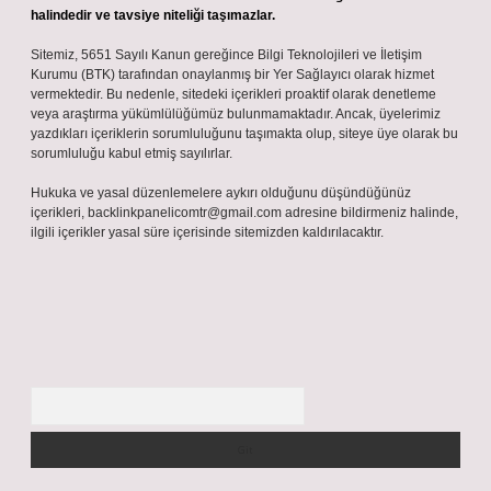
halindedir ve tavsiye niteliği taşımazlar.
Sitemiz, 5651 Sayılı Kanun gereğince Bilgi Teknolojileri ve İletişim
Kurumu (BTK) tarafından onaylanmış bir Yer Sağlayıcı olarak hizmet
vermektedir. Bu nedenle, sitedeki içerikleri proaktif olarak denetleme
veya araştırma yükümlülüğümüz bulunmamaktadır. Ancak, üyelerimiz
yazdıkları içeriklerin sorumluluğunu taşımakta olup, siteye üye olarak bu
sorumluluğu kabul etmiş sayılırlar.
Hukuka ve yasal düzenlemelere aykırı olduğunu düşündüğünüz
içerikleri,
backlinkpanelicomtr@gmail.com
adresine bildirmeniz halinde,
ilgili içerikler yasal süre içerisinde sitemizden kaldırılacaktır.
Arama