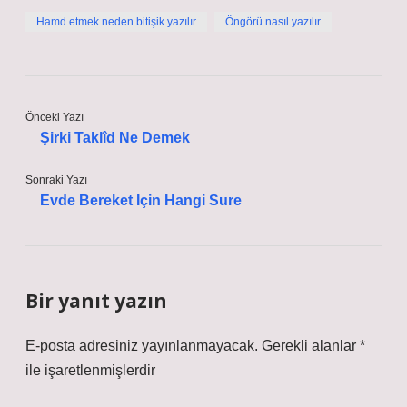
Hamd etmek neden bitişik yazılır
Öngörü nasıl yazılır
Önceki Yazı
Şirki Taklîd Ne Demek
Sonraki Yazı
Evde Bereket Için Hangi Sure
Bir yanıt yazın
E-posta adresiniz yayınlanmayacak.
Gerekli alanlar
*
ile işaretlenmişlerdir