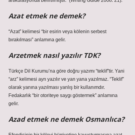
artikülasyonda belirtilmiştir.” (Writing Guide 2008: 21).
Azat etmek ne demek?
“Azat” kelimesi “bir esirin veya kölenin serbest
bırakılması” anlamına gelir.
Arzetmek nasıl yazılır TDK?
Türkçe Dil Kurumu’na göre doğru yazımı “teklif”tir. Yani
“arz” kelimesi ayrı yazılır ve yan yana yazılmaz. “Teklif”
olarak yanına yazılması yanlış bir kullanımdır.
Fedakarlık “bir otoriteye saygı göstermek” anlamına
gelir.
Azad etmek ne demek Osmanlıca?
Efendisinin bir köleyi hürriyetine kavuşturmasına azat