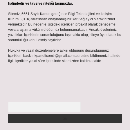
halindedir ve tavsiye niteliği taşımazlar.
Sitemiz, 5651 Sayılı Kanun gereğince Bilgi Teknolojileri ve İletişim
Kurumu (BTK) tarafından onaylanmış bir Yer Sağlayıcı olarak hizmet
vermektedir. Bu nedenle, sitedeki içerikleri proaktif olarak denetleme
veya araştırma yükümlülüğümüz bulunmamaktadır. Ancak, üyelerimiz
yazdıkları içeriklerin sorumluluğunu taşımakta olup, siteye üye olarak bu
sorumluluğu kabul etmiş sayılırlar.
Hukuka ve yasal düzenlemelere aykırı olduğunu düşündüğünüz
içerikleri,
backlinkpanelicomtr@gmail.com
adresine bildirmeniz halinde,
ilgili içerikler yasal süre içerisinde sitemizden kaldırılacaktır.
Arama