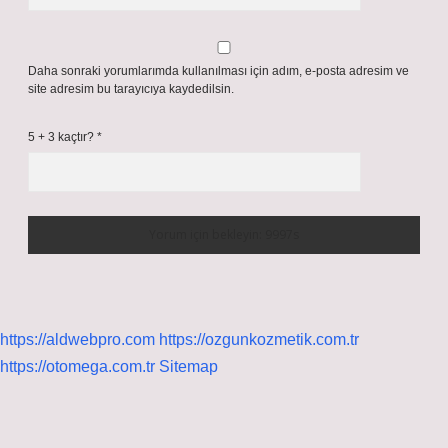
Daha sonraki yorumlarımda kullanılması için adım, e-posta adresim ve
site adresim bu tarayıcıya kaydedilsin.
5 + 3 kaçtır?
*
https://aldwebpro.com
https://ozgunkozmetik.com.tr
https://otomega.com.tr
Sitemap