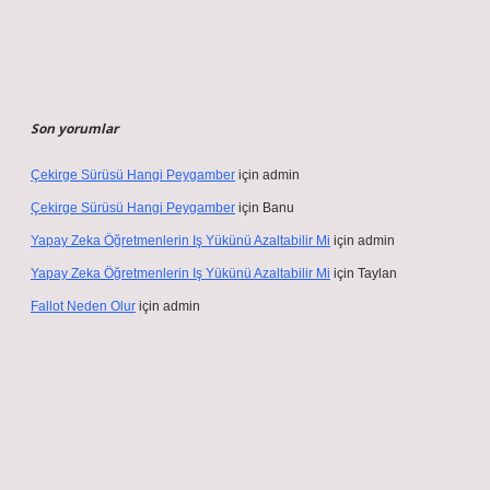
Son yorumlar
Çekirge Sürüsü Hangi Peygamber
için
admin
Çekirge Sürüsü Hangi Peygamber
için
Banu
Yapay Zeka Öğretmenlerin Iş Yükünü Azaltabilir Mi
için
admin
Yapay Zeka Öğretmenlerin Iş Yükünü Azaltabilir Mi
için
Taylan
Fallot Neden Olur
için
admin