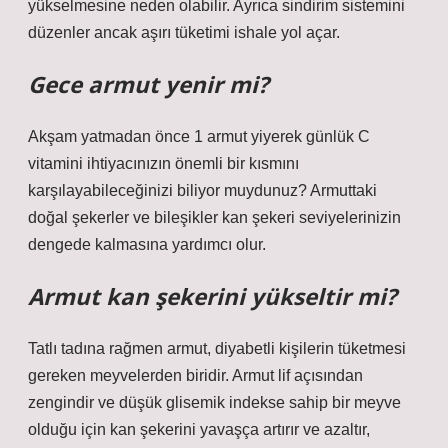
yükselmesine neden olabilir. Ayrıca sindirim sistemini
düzenler ancak aşırı tüketimi ishale yol açar.
Gece armut yenir mi?
Akşam yatmadan önce 1 armut yiyerek günlük C
vitamini ihtiyacınızın önemli bir kısmını
karşılayabileceğinizi biliyor muydunuz? Armuttaki
doğal şekerler ve bileşikler kan şekeri seviyelerinizin
dengede kalmasına yardımcı olur.
Armut kan şekerini yükseltir mi?
Tatlı tadına rağmen armut, diyabetli kişilerin tüketmesi
gereken meyvelerden biridir. Armut lif açısından
zengindir ve düşük glisemik indekse sahip bir meyve
olduğu için kan şekerini yavaşça artırır ve azaltır,