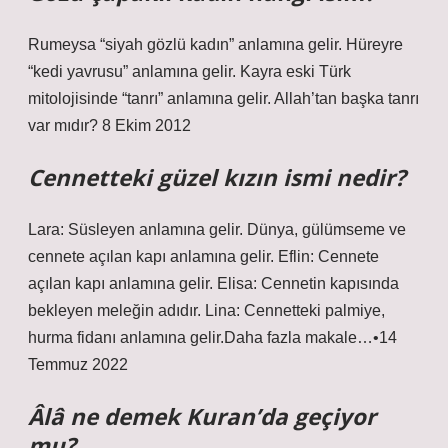
Rumeysa “siyah gözlü kadın” anlamına gelir. Hüreyre
“kedi yavrusu” anlamına gelir. Kayra eski Türk
mitolojisinde “tanrı” anlamına gelir. Allah’tan başka tanrı
var mıdır? 8 Ekim 2012
Cennetteki güzel kızın ismi nedir?
Lara: Süsleyen anlamına gelir. Dünya, gülümseme ve
cennete açılan kapı anlamına gelir. Eflin: Cennete
açılan kapı anlamına gelir. Elisa: Cennetin kapısında
bekleyen meleğin adıdır. Lina: Cennetteki palmiye,
hurma fidanı anlamına gelir.Daha fazla makale…•14
Temmuz 2022
Âlâ ne demek Kuran’da geçiyor
mu?