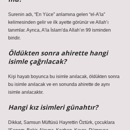
Surenin adı, “En Yüce” anlamına gelen “el-A’la”
kelimesinden gelir ve ilk ayette görünür ve Allah’ı
tanımlar. Ayrıca, A’la İslam’da Allah’ın 99 isminden
biridir.
Öldükten sonra ahirette hangi
isimle çağrılacak?
Kişi hayatı boyunca bu isimle anılacak, öldükten sonra
bu isimle anılacak ve en sonunda ahirette de aynı
isimle anılacaktır.
Hangi kız isimleri günahtır?
Dikkat, Samsun Müftüsü Hayrettin Öztürk, çocuklara