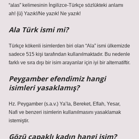
“alas” kelimesinin İngilizce-Türkçe sözlükteki anlamı
ah! {ü} Yazık!/Ne yazık! Ne yazık!
Ala Türk ismi mi?
Türkçe kökenli isimlerden biri olan “Ala” ismi ülkemizde
sadece 515 kişi tarafından kullanılmaktadır. Bu nedenle
farklı ve sıra dışı bir isim arayanlar için iyi bir alternatiftir.
Peygamber efendimiz hangi
isimleri yasaklamış?
Hz. Peygamber (s.a.v.) Ya’la, Bereket, Eflah, Yesar,
Nafi ve benzeri isimlerin kullanılmasını yasaklamak
istemiştir.
Gözü çapaklı kadın hangi isim?