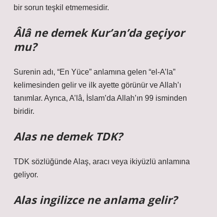
bir sorun teşkil etmemesidir.
Âlâ ne demek Kur’an’da geçiyor
mu?
Surenin adı, “En Yüce” anlamına gelen “el-A’la”
kelimesinden gelir ve ilk ayette görünür ve Allah’ı
tanımlar. Ayrıca, A’lâ, İslam’da Allah’ın 99 isminden
biridir.
Alas ne demek TDK?
TDK sözlüğünde Alaş, aracı veya ikiyüzlü anlamına
geliyor.
Alas ingilizce ne anlama gelir?