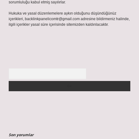
sorumluluğu kabul etmiş sayılırlar.
Hukuka ve yasal düzenlemelere aykırı olduğunu düşündüğünüz
içerikleri,
backlinkpanelicomtr@gmail.com
adresine bildirmeniz halinde,
ilgili içerikler yasal süre içerisinde sitemizden kaldırılacaktır.
Arama
Son yorumlar