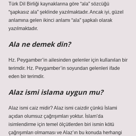
Türk Dil Birliği kaynaklarına göre “ala” sözcüğü
“şapkasız ala” şeklinde yazılmaktadır. Ancak iyi, güzel
anlamına gelen ikinci anlamı “ala” şapkalı olarak
yazılmaktadır.
Ala ne demek din?
Hz. Peygamber’in ailesinden gelenler için kullanılan bir
terimdir. Hz. Peygamber’in soyundan gelenleri ifade
eden bir terimdir.
Alaz ismi islama uygun mu?
Alaz ismi caiz midir? Alaz ismi caizdir çünkü İslami
açıdan olumsuz çağrışımları yoktur. İslam’da
isimlendirme için temel ölçütlerden biri ismin kötü
çağrışımları olmaması ve Alaz’ın bu konuda herhangi