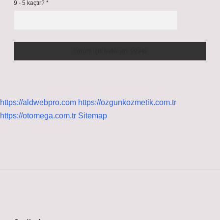
9 - 5 kaçtır?
*
https://aldwebpro.com
https://ozgunkozmetik.com.tr
https://otomega.com.tr
Sitemap
Sidebar