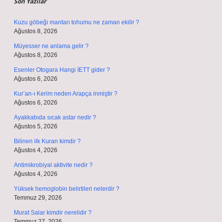
Son Yazılar
Kuzu göbeği mantarı tohumu ne zaman ekilir ?
Ağustos 8, 2026
Müyesser ne anlama gelir ?
Ağustos 8, 2026
Esenler Otogara Hangi İETT gider ?
Ağustos 6, 2026
Kur’an-ı Kerim neden Arapça inmiştir ?
Ağustos 6, 2026
Ayakkabıda sıcak astar nedir ?
Ağustos 5, 2026
Bilinen ilk Kuran kimdir ?
Ağustos 4, 2026
Antimikrobiyal aktivite nedir ?
Ağustos 4, 2026
Yüksek hemoglobin belirtileri nelerdir ?
Temmuz 29, 2026
Murat Salar kimdir nerelidir ?
Temmuz 27, 2026