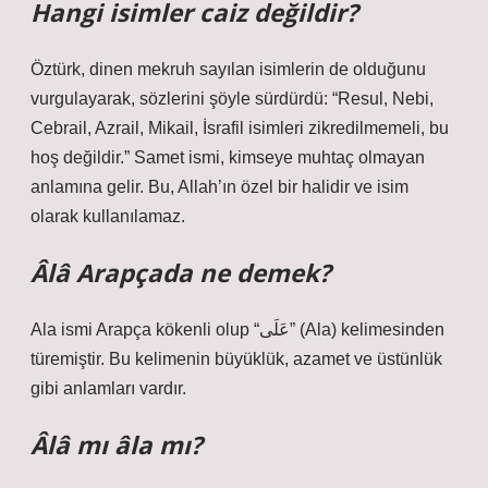
Hangi isimler caiz değildir?
Öztürk, dinen mekruh sayılan isimlerin de olduğunu
vurgulayarak, sözlerini şöyle sürdürdü: “Resul, Nebi,
Cebrail, Azrail, Mikail, İsrafil isimleri zikredilmemeli, bu
hoş değildir.” Samet ismi, kimseye muhtaç olmayan
anlamına gelir. Bu, Allah’ın özel bir halidir ve isim
olarak kullanılamaz.
Âlâ Arapçada ne demek?
Ala ismi Arapça kökenli olup “عَلَى” (Ala) kelimesinden
türemiştir. Bu kelimenin büyüklük, azamet ve üstünlük
gibi anlamları vardır.
Âlâ mı âla mı?