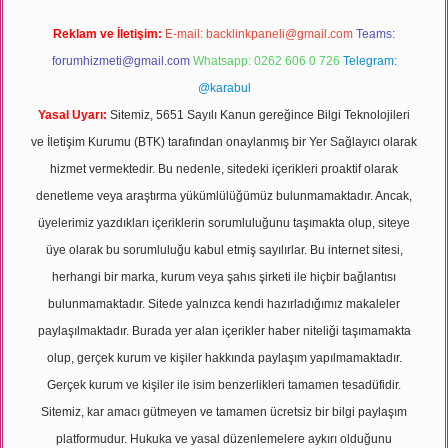
Reklam ve İletişim:
E-mail:
backlinkpaneli@gmail.com
Teams:
forumhizmeti@gmail.com
Whatsapp: 0262 606 0 726
Telegram:
@karabul
Yasal Uyarı:
Sitemiz, 5651 Sayılı Kanun gereğince Bilgi Teknolojileri
ve İletişim Kurumu (BTK) tarafından onaylanmış bir Yer Sağlayıcı olarak
hizmet vermektedir. Bu nedenle, sitedeki içerikleri proaktif olarak
denetleme veya araştırma yükümlülüğümüz bulunmamaktadır. Ancak,
üyelerimiz yazdıkları içeriklerin sorumluluğunu taşımakta olup, siteye
üye olarak bu sorumluluğu kabul etmiş sayılırlar. Bu internet sitesi,
herhangi bir marka, kurum veya şahıs şirketi ile hiçbir bağlantısı
bulunmamaktadır. Sitede yalnızca kendi hazırladığımız makaleler
paylaşılmaktadır. Burada yer alan içerikler haber niteliği taşımamakta
olup, gerçek kurum ve kişiler hakkında paylaşım yapılmamaktadır.
Gerçek kurum ve kişiler ile isim benzerlikleri tamamen tesadüfidir.
Sitemiz, kar amacı gütmeyen ve tamamen ücretsiz bir bilgi paylaşım
platformudur. Hukuka ve yasal düzenlemelere aykırı olduğunu