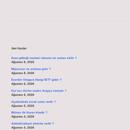
Sidebar
Son Yazılar
Kuzu göbeği mantarı tohumu ne zaman ekilir ?
Ağustos 8, 2026
Müyesser ne anlama gelir ?
Ağustos 8, 2026
Esenler Otogara Hangi İETT gider ?
Ağustos 6, 2026
Kur’an-ı Kerim neden Arapça inmiştir ?
Ağustos 6, 2026
Ayakkabıda sıcak astar nedir ?
Ağustos 5, 2026
Bilinen ilk Kuran kimdir ?
Ağustos 4, 2026
Antimikrobiyal aktivite nedir ?
Ağustos 4, 2026