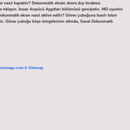
n nasıl kapatılır? Dokunmatik ekranı devre dışı bırakma
e tıklayın. İnsan Arayüzü Aygıtları bölümünü genişletin. HID uyumlu
 Dokunmatik ekran nasıl aktive edilir? Görev çubuğuna basılı tutun
eçin. Görev çubuğu köşe simgelerinin altında, Sanal Dokunmatik
/otomega.com.tr
Sitemap