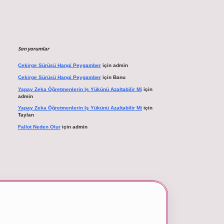
Son yorumlar
Çekirge Sürüsü Hangi Peygamber
için
admin
Çekirge Sürüsü Hangi Peygamber
için
Banu
Yapay Zeka Öğretmenlerin Iş Yükünü Azaltabilir Mi
için
admin
Yapay Zeka Öğretmenlerin Iş Yükünü Azaltabilir Mi
için
Taylan
Fallot Neden Olur
için
admin