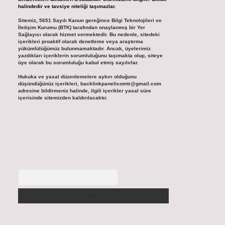
halindedir ve tavsiye niteliği taşımazlar.
Sitemiz, 5651 Sayılı Kanun gereğince Bilgi Teknolojileri ve
İletişim Kurumu (BTK) tarafından onaylanmış bir Yer
Sağlayıcı olarak hizmet vermektedir. Bu nedenle, sitedeki
içerikleri proaktif olarak denetleme veya araştırma
yükümlülüğümüz bulunmamaktadır. Ancak, üyelerimiz
yazdıkları içeriklerin sorumluluğunu taşımakta olup, siteye
üye olarak bu sorumluluğu kabul etmiş sayılırlar.
Hukuka ve yasal düzenlemelere aykırı olduğunu
düşündüğünüz içerikleri,
backlinkpanelicomtr@gmail.com
adresine bildirmeniz halinde, ilgili içerikler yasal süre
içerisinde sitemizden kaldırılacaktır.
Arama