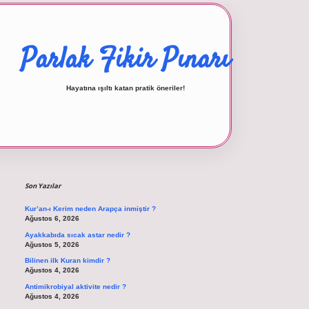
Parlak Fikir Pınarı
Hayatına ışıltı katan pratik öneriler!
Sidebar
betexper giriş
Son Yazılar
Kur’an-ı Kerim neden Arapça inmiştir ?
Ağustos 6, 2026
Ayakkabıda sıcak astar nedir ?
Ağustos 5, 2026
Bilinen ilk Kuran kimdir ?
Ağustos 4, 2026
Antimikrobiyal aktivite nedir ?
Ağustos 4, 2026