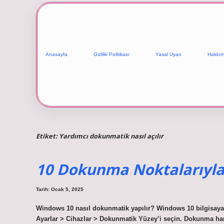
Anasayfa
Gizlilik Politikası
Yasal Uyarı
Hakkım
Etiket:
Yardımcı dokunmatik nasıl açılır
10 Dokunma Noktalarıyl
Tarih: Ocak 5, 2025
Windows 10 nasıl dokunmatik yapılır? Windows 10 bilgisayar
Ayarlar > Cihazlar > Dokunmatik Yüzey’i seçin. Dokunma hare