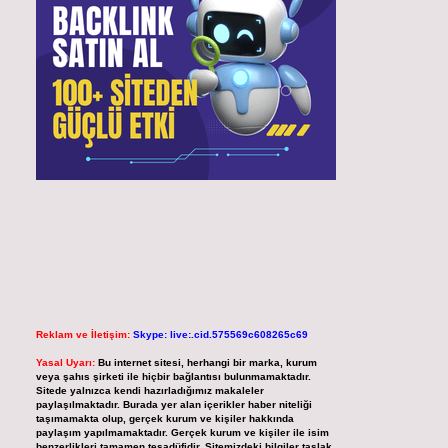
Reklam ve İletişim:
Skype: live:.cid.575569c608265c69
Yasal Uyarı:
Bu internet sitesi, herhangi bir marka, kurum
veya şahıs şirketi ile hiçbir bağlantısı bulunmamaktadır.
Sitede yalnızca kendi hazırladığımız makaleler
paylaşılmaktadır. Burada yer alan içerikler haber niteliği
taşımamakta olup, gerçek kurum ve kişiler hakkında
paylaşım yapılmamaktadır. Gerçek kurum ve kişiler ile isim
benzerlikleri tamamen tesadüfidir. Sitemizdeki bilgiler taslak