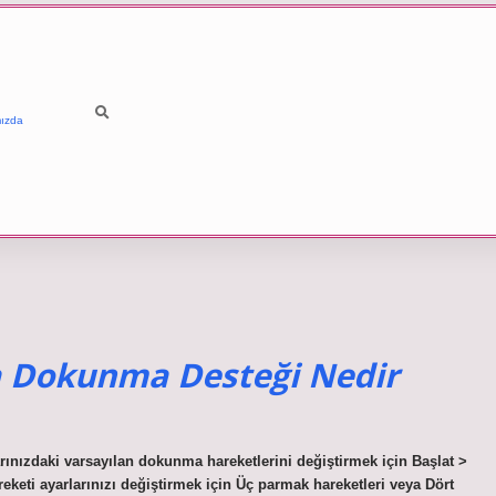
ızda
a Dokunma Desteği Nedir
ınızdaki varsayılan dokunma hareketlerini değiştirmek için Başlat >
keti ayarlarınızı değiştirmek için Üç parmak hareketleri veya Dört