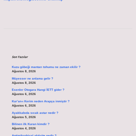
Sidebar
Son Yazılar
Kuzu göbeği mantarı tohumu ne zaman ekilir ?
Ağustos 8, 2026
Müyesser ne anlama gelir ?
Ağustos 8, 2026
Esenler Otogara Hangi İETT gider ?
Ağustos 6, 2026
Kur’an-ı Kerim neden Arapça inmiştir ?
Ağustos 6, 2026
Ayakkabıda sıcak astar nedir ?
Ağustos 5, 2026
Bilinen ilk Kuran kimdir ?
Ağustos 4, 2026
Antimikrobiyal aktivite nedir ?