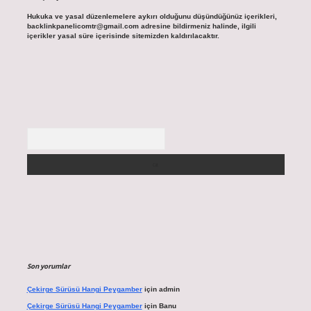
Hukuka ve yasal düzenlemelere aykırı olduğunu düşündüğünüz içerikleri,
backlinkpanelicomtr@gmail.com
adresine bildirmeniz halinde, ilgili
içerikler yasal süre içerisinde sitemizden kaldırılacaktır.
Arama
Son yorumlar
Çekirge Sürüsü Hangi Peygamber
için
admin
Çekirge Sürüsü Hangi Peygamber
için
Banu