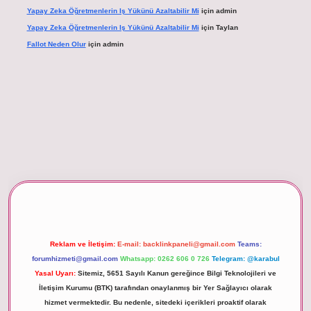
Yapay Zeka Öğretmenlerin Iş Yükünü Azaltabilir Mi
için
admin
Yapay Zeka Öğretmenlerin Iş Yükünü Azaltabilir Mi
için
Taylan
Fallot Neden Olur
için
admin
betexper giriş
Reklam ve İletişim:
E-mail:
backlinkpaneli@gmail.com
Teams:
forumhizmeti@gmail.com
Whatsapp: 0262 606 0 726
Telegram: @karabul
Yasal Uyarı:
Sitemiz, 5651 Sayılı Kanun gereğince Bilgi Teknolojileri ve
İletişim Kurumu (BTK) tarafından onaylanmış bir Yer Sağlayıcı olarak
hizmet vermektedir. Bu nedenle, sitedeki içerikleri proaktif olarak