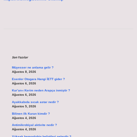
Sidebar
Son Yazılar
Müyesser ne anlama gelir ?
Ağustos 8, 2026
Esenler Otogara Hangi İETT gider ?
Ağustos 6, 2026
Kur’an-ı Kerim neden Arapça inmiştir ?
Ağustos 6, 2026
Ayakkabıda sıcak astar nedir ?
Ağustos 5, 2026
Bilinen ilk Kuran kimdir ?
Ağustos 4, 2026
Antimikrobiyal aktivite nedir ?
Ağustos 4, 2026
Yüksek hemoglobin belirtileri nelerdir ?