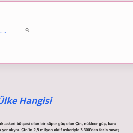
ızda
Ülke Hangisi
k askeri bütçesi olan bir süper güç olan Çin, nükleer güç, kara
er alıyor. Çin’in 2,5 milyon aktif askeriyle 3.300’den fazla savaş