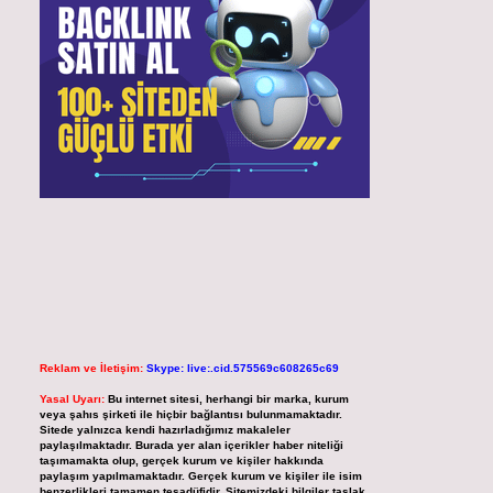
Reklam ve İletişim:
Skype: live:.cid.575569c608265c69
Yasal Uyarı:
Bu internet sitesi, herhangi bir marka, kurum
veya şahıs şirketi ile hiçbir bağlantısı bulunmamaktadır.
Sitede yalnızca kendi hazırladığımız makaleler
paylaşılmaktadır. Burada yer alan içerikler haber niteliği
taşımamakta olup, gerçek kurum ve kişiler hakkında
paylaşım yapılmamaktadır. Gerçek kurum ve kişiler ile isim
benzerlikleri tamamen tesadüfidir. Sitemizdeki bilgiler taslak