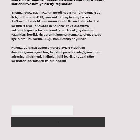
halindedir ve tavsiye niteliği taşımazlar.
Sitemiz, 5651 Sayılı Kanun gereğince Bilgi Teknolojileri ve
İletişim Kurumu (BTK) tarafından onaylanmış bir Yer
Sağlayıcı olarak hizmet vermektedir. Bu nedenle, sitedeki
içerikleri proaktif olarak denetleme veya araştırma
yükümlülüğümüz bulunmamaktadır. Ancak, üyelerimiz
yazdıkları içeriklerin sorumluluğunu taşımakta olup, siteye
üye olarak bu sorumluluğu kabul etmiş sayılırlar.
Hukuka ve yasal düzenlemelere aykırı olduğunu
düşündüğünüz içerikleri,
backlinkpanelicomtr@gmail.com
adresine bildirmeniz halinde, ilgili içerikler yasal süre
içerisinde sitemizden kaldırılacaktır.
Arama