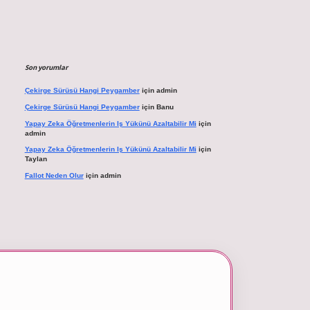
Son yorumlar
Çekirge Sürüsü Hangi Peygamber
için
admin
Çekirge Sürüsü Hangi Peygamber
için
Banu
Yapay Zeka Öğretmenlerin Iş Yükünü Azaltabilir Mi
için
admin
Yapay Zeka Öğretmenlerin Iş Yükünü Azaltabilir Mi
için
Taylan
Fallot Neden Olur
için
admin