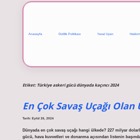
Anasayfa
Gizlilik Politikası
Yasal Uyarı
Hakkım
Etiket:
Türkiye askeri gücü dünyada kaçıncı 2024
En Çok Savaş Uçağı Olan 
Tarih: Eylül 26, 2024
Dünyada en çok savaş uçağı hangi ülkede? 227 milyar dolarlı
gücü, hava kuvvetleri ve donanma açısından listenin başında y