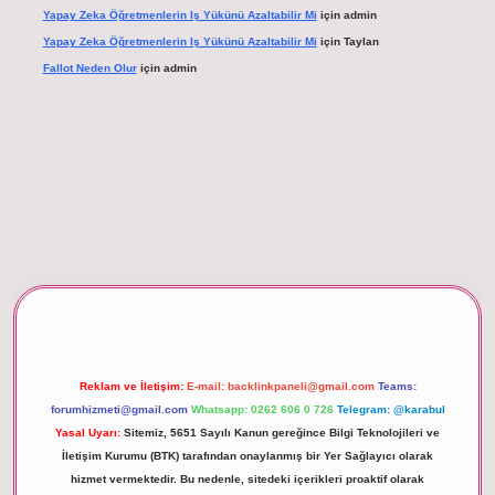
Yapay Zeka Öğretmenlerin Iş Yükünü Azaltabilir Mi
için
admin
Yapay Zeka Öğretmenlerin Iş Yükünü Azaltabilir Mi
için
Taylan
Fallot Neden Olur
için
admin
betexper giriş
Reklam ve İletişim:
E-mail:
backlinkpaneli@gmail.com
Teams:
forumhizmeti@gmail.com
Whatsapp: 0262 606 0 726
Telegram: @karabul
Yasal Uyarı:
Sitemiz, 5651 Sayılı Kanun gereğince Bilgi Teknolojileri ve
İletişim Kurumu (BTK) tarafından onaylanmış bir Yer Sağlayıcı olarak
hizmet vermektedir. Bu nedenle, sitedeki içerikleri proaktif olarak