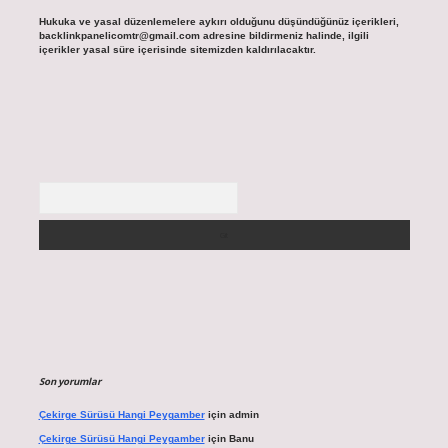
Hukuka ve yasal düzenlemelere aykırı olduğunu düşündüğünüz içerikleri,
backlinkpanelicomtr@gmail.com
adresine bildirmeniz halinde, ilgili
içerikler yasal süre içerisinde sitemizden kaldırılacaktır.
Arama
Son yorumlar
Çekirge Sürüsü Hangi Peygamber
için
admin
Çekirge Sürüsü Hangi Peygamber
için
Banu