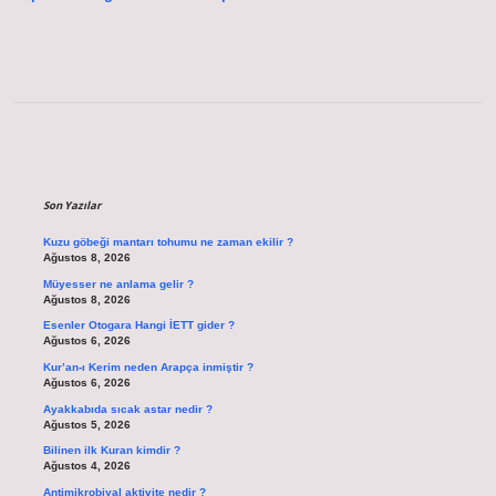
Sidebar
Son Yazılar
Kuzu göbeği mantarı tohumu ne zaman ekilir ?
Ağustos 8, 2026
Müyesser ne anlama gelir ?
Ağustos 8, 2026
Esenler Otogara Hangi İETT gider ?
Ağustos 6, 2026
Kur’an-ı Kerim neden Arapça inmiştir ?
Ağustos 6, 2026
Ayakkabıda sıcak astar nedir ?
Ağustos 5, 2026
Bilinen ilk Kuran kimdir ?
Ağustos 4, 2026
Antimikrobiyal aktivite nedir ?