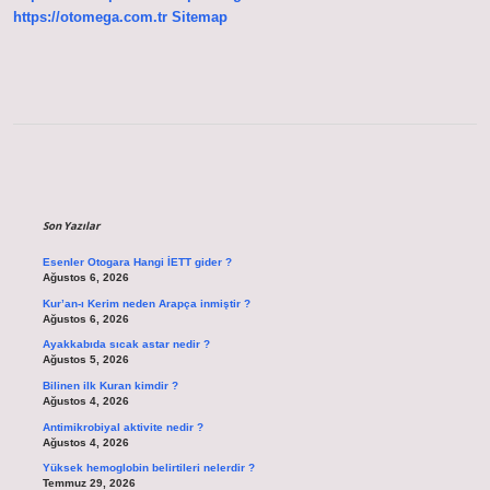
https://otomega.com.tr
Sitemap
Sidebar
Son Yazılar
Esenler Otogara Hangi İETT gider ?
Ağustos 6, 2026
Kur’an-ı Kerim neden Arapça inmiştir ?
Ağustos 6, 2026
Ayakkabıda sıcak astar nedir ?
Ağustos 5, 2026
Bilinen ilk Kuran kimdir ?
Ağustos 4, 2026
Antimikrobiyal aktivite nedir ?
Ağustos 4, 2026
Yüksek hemoglobin belirtileri nelerdir ?
Temmuz 29, 2026