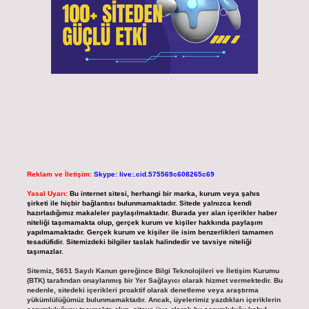
Reklam ve İletişim:
Skype: live:.cid.575569c608265c69
Yasal Uyarı:
Bu internet sitesi, herhangi bir marka, kurum veya şahıs
şirketi ile hiçbir bağlantısı bulunmamaktadır. Sitede yalnızca kendi
hazırladığımız makaleler paylaşılmaktadır. Burada yer alan içerikler haber
niteliği taşımamakta olup, gerçek kurum ve kişiler hakkında paylaşım
yapılmamaktadır. Gerçek kurum ve kişiler ile isim benzerlikleri tamamen
tesadüfidir. Sitemizdeki bilgiler taslak halindedir ve tavsiye niteliği
taşımazlar.
Sitemiz, 5651 Sayılı Kanun gereğince Bilgi Teknolojileri ve İletişim Kurumu
(BTK) tarafından onaylanmış bir Yer Sağlayıcı olarak hizmet vermektedir. Bu
nedenle, sitedeki içerikleri proaktif olarak denetleme veya araştırma
yükümlülüğümüz bulunmamaktadır. Ancak, üyelerimiz yazdıkları içeriklerin