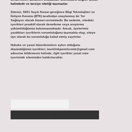
halindedir ve tavsiye niteliği taşımazlar.
Sitemiz, 5651 Sayılı Kanun gereğince Bilgi Teknolojileri ve
İletişim Kurumu (BTK) tarafından onaylanmış bir Yer
Sağlayıcı olarak hizmet vermektedir. Bu nedenle, sitedeki
içerikleri proaktif olarak denetleme veya araştırma
yükümlülüğümüz bulunmamaktadır. Ancak, üyelerimiz
yazdıkları içeriklerin sorumluluğunu taşımakta olup, siteye
üye olarak bu sorumluluğu kabul etmiş sayılırlar.
Hukuka ve yasal düzenlemelere aykırı olduğunu
düşündüğünüz içerikleri,
backlinkpanelicomtr@gmail.com
adresine bildirmeniz halinde, ilgili içerikler yasal süre
içerisinde sitemizden kaldırılacaktır.
Arama