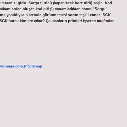
aranızı girin. Sorgu türünü (kapatılacak borç türü) seçin. Kod
 rakamlardan oluşan kod girişi) tamamladıktan sonra “Sorgu”
eme yapıldıysa sistemde görünmemesi sorun teşkil etmez. SGK
 SGK borcu kimlere çıkar? Çalışanların primleri işveren tarafından
/otomega.com.tr
Sitemap