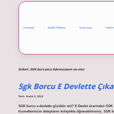
Anasayfa
Gizlilik Politikası
Yasal Uyarı
Hakkım
Etiket:
SGK borcumu ödemezsem ne olur
Sgk Borcu E Devlette Çıka
Tarih: Aralık 5, 2024
SGK borcu e-devlette gözükür mü? E-Devlet üzerinden SGK B
hizmetlerinizin detaylarını kolaylıkla öğrenebilirsiniz. SG