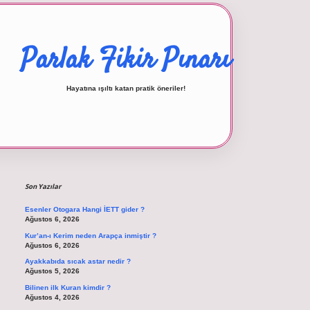
Parlak Fikir Pınarı
Hayatına ışıltı katan pratik öneriler!
Sidebar
betexper giriş
Son Yazılar
Esenler Otogara Hangi İETT gider ?
Ağustos 6, 2026
Kur’an-ı Kerim neden Arapça inmiştir ?
Ağustos 6, 2026
Ayakkabıda sıcak astar nedir ?
Ağustos 5, 2026
Bilinen ilk Kuran kimdir ?
Ağustos 4, 2026