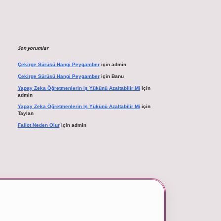
Son yorumlar
Çekirge Sürüsü Hangi Peygamber
için
admin
Çekirge Sürüsü Hangi Peygamber
için
Banu
Yapay Zeka Öğretmenlerin Iş Yükünü Azaltabilir Mi
için
admin
Yapay Zeka Öğretmenlerin Iş Yükünü Azaltabilir Mi
için
Taylan
Fallot Neden Olur
için
admin