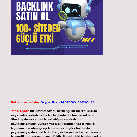
Reklam ve İletişim:
Skype: live:.cid.575569c608265c69
Yasal Uyarı:
Bu internet sitesi, herhangi bir marka, kurum
veya şahıs şirketi ile hiçbir bağlantısı bulunmamaktadır.
Sitede yalnızca kendi hazırladığımız makaleler
paylaşılmaktadır. Burada yer alan içerikler haber niteliği
taşımamakta olup, gerçek kurum ve kişiler hakkında
paylaşım yapılmamaktadır. Gerçek kurum ve kişiler ile isim
benzerlikleri tamamen tesadüfidir. Sitemizdeki bilgiler taslak