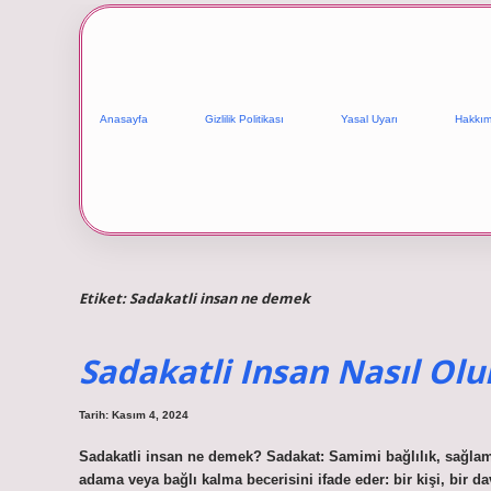
Anasayfa
Gizlilik Politikası
Yasal Uyarı
Hakkım
Etiket:
Sadakatli insan ne demek
Sadakatli Insan Nasıl Olu
Tarih: Kasım 4, 2024
Sadakatli insan ne demek? Sadakat: Samimi bağlılık, sağlam
adama veya bağlı kalma becerisini ifade eder: bir kişi, bir 