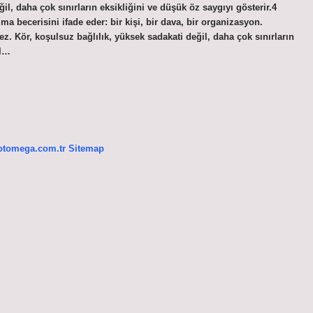
l, daha çok sınırların eksikliğini ve düşük öz saygıyı gösterir.4
 becerisini ifade eder: bir kişi, bir dava, bir organizasyon.
. Kör, koşulsuz bağlılık, yüksek sadakati değil, daha çok sınırların
ıl…
/otomega.com.tr
Sitemap