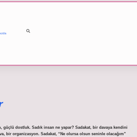
ızda
r
, güçlü dostluk. Sadık insan ne yapar? Sadakat, bir davaya kendini
dava, bir organizasyon. Sadakat, “Ne olursa olsun seninle olacağım”