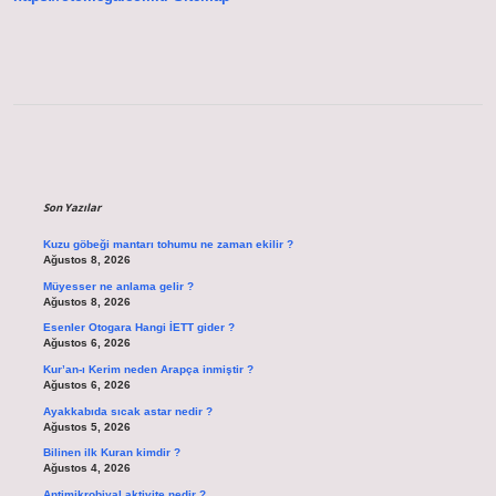
Sidebar
Son Yazılar
Kuzu göbeği mantarı tohumu ne zaman ekilir ?
Ağustos 8, 2026
Müyesser ne anlama gelir ?
Ağustos 8, 2026
Esenler Otogara Hangi İETT gider ?
Ağustos 6, 2026
Kur’an-ı Kerim neden Arapça inmiştir ?
Ağustos 6, 2026
Ayakkabıda sıcak astar nedir ?
Ağustos 5, 2026
Bilinen ilk Kuran kimdir ?
Ağustos 4, 2026
Antimikrobiyal aktivite nedir ?