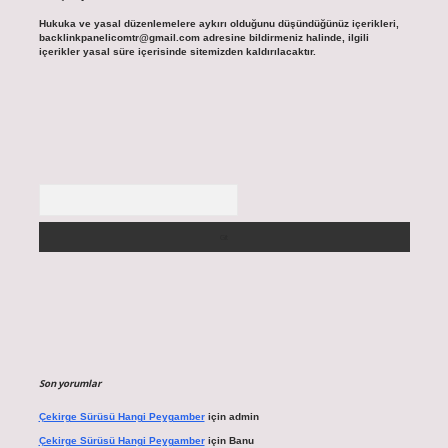
Hukuka ve yasal düzenlemelere aykırı olduğunu düşündüğünüz içerikleri,
backlinkpanelicomtr@gmail.com
adresine bildirmeniz halinde, ilgili
içerikler yasal süre içerisinde sitemizden kaldırılacaktır.
Arama
Son yorumlar
Çekirge Sürüsü Hangi Peygamber
için
admin
Çekirge Sürüsü Hangi Peygamber
için
Banu