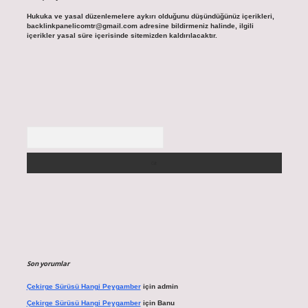
Hukuka ve yasal düzenlemelere aykırı olduğunu düşündüğünüz içerikleri,
backlinkpanelicomtr@gmail.com
adresine bildirmeniz halinde, ilgili
içerikler yasal süre içerisinde sitemizden kaldırılacaktır.
Arama
Son yorumlar
Çekirge Sürüsü Hangi Peygamber
için
admin
Çekirge Sürüsü Hangi Peygamber
için
Banu