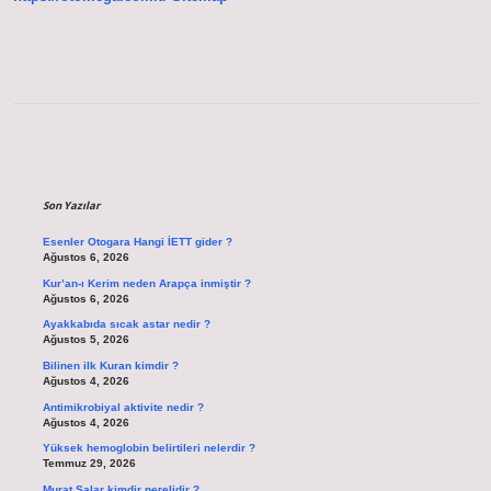
Sidebar
Son Yazılar
Esenler Otogara Hangi İETT gider ?
Ağustos 6, 2026
Kur’an-ı Kerim neden Arapça inmiştir ?
Ağustos 6, 2026
Ayakkabıda sıcak astar nedir ?
Ağustos 5, 2026
Bilinen ilk Kuran kimdir ?
Ağustos 4, 2026
Antimikrobiyal aktivite nedir ?
Ağustos 4, 2026
Yüksek hemoglobin belirtileri nelerdir ?
Temmuz 29, 2026
Murat Salar kimdir nerelidir ?