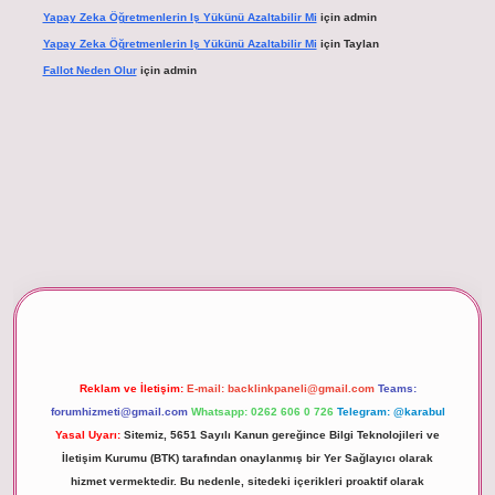
Yapay Zeka Öğretmenlerin Iş Yükünü Azaltabilir Mi
için
admin
Yapay Zeka Öğretmenlerin Iş Yükünü Azaltabilir Mi
için
Taylan
Fallot Neden Olur
için
admin
betexper giriş
Reklam ve İletişim:
E-mail:
backlinkpaneli@gmail.com
Teams:
forumhizmeti@gmail.com
Whatsapp: 0262 606 0 726
Telegram: @karabul
Yasal Uyarı:
Sitemiz, 5651 Sayılı Kanun gereğince Bilgi Teknolojileri ve
İletişim Kurumu (BTK) tarafından onaylanmış bir Yer Sağlayıcı olarak
hizmet vermektedir. Bu nedenle, sitedeki içerikleri proaktif olarak