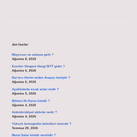
Sidebar
Son Yazılar
Müyesser ne anlama gelir ?
Ağustos 8, 2026
Esenler Otogara Hangi İETT gider ?
Ağustos 6, 2026
Kur’an-ı Kerim neden Arapça inmiştir ?
Ağustos 6, 2026
Ayakkabıda sıcak astar nedir ?
Ağustos 5, 2026
Bilinen ilk Kuran kimdir ?
Ağustos 4, 2026
Antimikrobiyal aktivite nedir ?
Ağustos 4, 2026
Yüksek hemoglobin belirtileri nelerdir ?
Temmuz 29, 2026
Murat Salar kimdir nerelidir ?