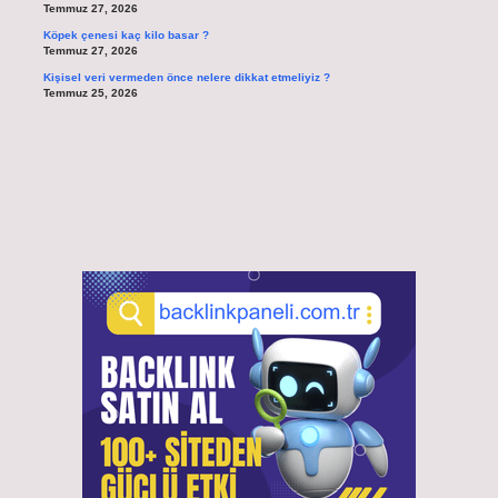
Temmuz 27, 2026
Köpek çenesi kaç kilo basar ?
Temmuz 27, 2026
Kişisel veri vermeden önce nelere dikkat etmeliyiz ?
Temmuz 25, 2026