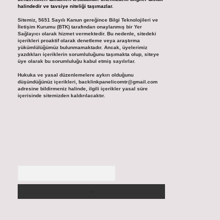
halindedir ve tavsiye niteliği taşımazlar.
Sitemiz, 5651 Sayılı Kanun gereğince Bilgi Teknolojileri ve
İletişim Kurumu (BTK) tarafından onaylanmış bir Yer
Sağlayıcı olarak hizmet vermektedir. Bu nedenle, sitedeki
içerikleri proaktif olarak denetleme veya araştırma
yükümlülüğümüz bulunmamaktadır. Ancak, üyelerimiz
yazdıkları içeriklerin sorumluluğunu taşımakta olup, siteye
üye olarak bu sorumluluğu kabul etmiş sayılırlar.
Hukuka ve yasal düzenlemelere aykırı olduğunu
düşündüğünüz içerikleri,
backlinkpanelicomtr@gmail.com
adresine bildirmeniz halinde, ilgili içerikler yasal süre
içerisinde sitemizden kaldırılacaktır.
Arama