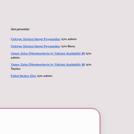
Son yorumlar
Çekirge Sürüsü Hangi Peygamber
için
admin
Çekirge Sürüsü Hangi Peygamber
için
Banu
Yapay Zeka Öğretmenlerin Iş Yükünü Azaltabilir Mi
için
admin
Yapay Zeka Öğretmenlerin Iş Yükünü Azaltabilir Mi
için
Taylan
Fallot Neden Olur
için
admin