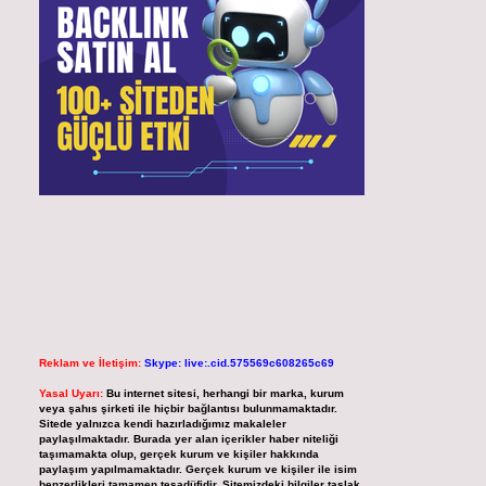
Reklam ve İletişim:
Skype: live:.cid.575569c608265c69
Yasal Uyarı:
Bu internet sitesi, herhangi bir marka, kurum
veya şahıs şirketi ile hiçbir bağlantısı bulunmamaktadır.
Sitede yalnızca kendi hazırladığımız makaleler
paylaşılmaktadır. Burada yer alan içerikler haber niteliği
taşımamakta olup, gerçek kurum ve kişiler hakkında
paylaşım yapılmamaktadır. Gerçek kurum ve kişiler ile isim
benzerlikleri tamamen tesadüfidir. Sitemizdeki bilgiler taslak