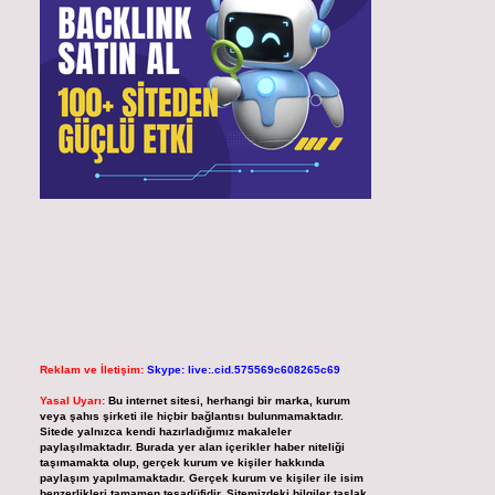
Reklam ve İletişim:
Skype: live:.cid.575569c608265c69
Yasal Uyarı:
Bu internet sitesi, herhangi bir marka, kurum
veya şahıs şirketi ile hiçbir bağlantısı bulunmamaktadır.
Sitede yalnızca kendi hazırladığımız makaleler
paylaşılmaktadır. Burada yer alan içerikler haber niteliği
taşımamakta olup, gerçek kurum ve kişiler hakkında
paylaşım yapılmamaktadır. Gerçek kurum ve kişiler ile isim
benzerlikleri tamamen tesadüfidir. Sitemizdeki bilgiler taslak