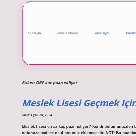
Anasayfa
Gizlilik Politikası
Yasal Uyarı
Hakkım
Etiket:
OBP kaç puan ekliyor
Meslek Lisesi Geçmek Içi
Tarih: Eylül 25, 2024
Meslek lisesi en az kaç puan istiyor? Kendi bölümünüzden baş
notunuza sadece okul notunuz eklenecektir. NOT: Bu puanları