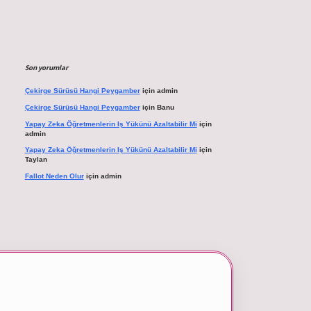
Son yorumlar
Çekirge Sürüsü Hangi Peygamber
için
admin
Çekirge Sürüsü Hangi Peygamber
için
Banu
Yapay Zeka Öğretmenlerin Iş Yükünü Azaltabilir Mi
için
admin
Yapay Zeka Öğretmenlerin Iş Yükünü Azaltabilir Mi
için
Taylan
Fallot Neden Olur
için
admin