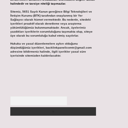
halindedir ve tavsiye niteliği taşımazlar.
Sitemiz, 5651 Sayılı Kanun gereğince Bilgi Teknolojileri ve
İletişim Kurumu (BTK) tarafından onaylanmış bir Yer
Sağlayıcı olarak hizmet vermektedir. Bu nedenle, sitedeki
içerikleri proaktif olarak denetleme veya araştırma
yükümlülüğümüz bulunmamaktadır. Ancak, üyelerimiz
yazdıkları içeriklerin sorumluluğunu taşımakta olup, siteye
üye olarak bu sorumluluğu kabul etmiş sayılırlar.
Hukuka ve yasal düzenlemelere aykırı olduğunu
düşündüğünüz içerikleri,
backlinkpanelicomtr@gmail.com
adresine bildirmeniz halinde, ilgili içerikler yasal süre
içerisinde sitemizden kaldırılacaktır.
Arama