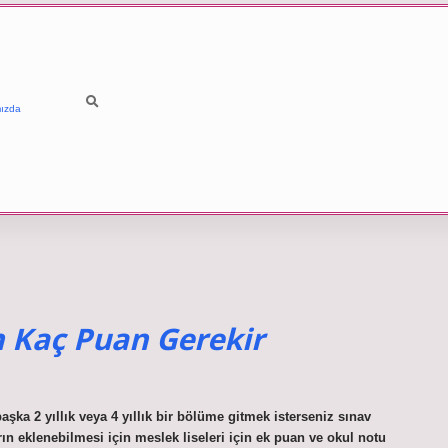
ızda
n Kaç Puan Gerekir
ka 2 yıllık veya 4 yıllık bir bölüme gitmek isterseniz sınav
n eklenebilmesi için meslek liseleri için ek puan ve okul notu