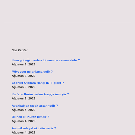
Sidebar
Son Yazılar
Kuzu göbeği mantarı tohumu ne zaman ekilir ?
Ağustos 8, 2026
Müyesser ne anlama gelir ?
Ağustos 8, 2026
Esenler Otogara Hangi İETT gider ?
Ağustos 6, 2026
Kur’an-ı Kerim neden Arapça inmiştir ?
Ağustos 6, 2026
Ayakkabıda sıcak astar nedir ?
Ağustos 5, 2026
Bilinen ilk Kuran kimdir ?
Ağustos 4, 2026
Antimikrobiyal aktivite nedir ?
Ağustos 4, 2026