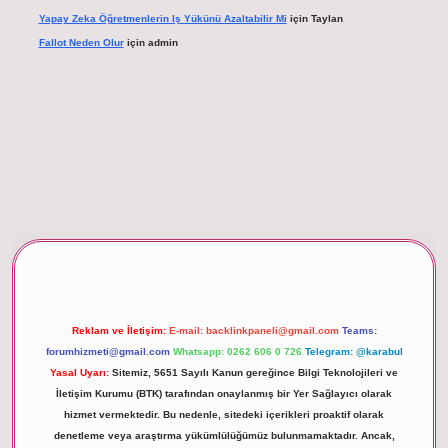
Yapay Zeka Öğretmenlerin Iş Yükünü Azaltabilir Mi
için
Taylan
Fallot Neden Olur
için
admin
betexper giriş
Reklam ve İletişim:
E-mail:
backlinkpaneli@gmail.com
Teams:
forumhizmeti@gmail.com
Whatsapp: 0262 606 0 726
Telegram: @karabul
Yasal Uyarı:
Sitemiz, 5651 Sayılı Kanun gereğince Bilgi Teknolojileri ve
İletişim Kurumu (BTK) tarafından onaylanmış bir Yer Sağlayıcı olarak
hizmet vermektedir. Bu nedenle, sitedeki içerikleri proaktif olarak
denetleme veya araştırma yükümlülüğümüz bulunmamaktadır. Ancak,