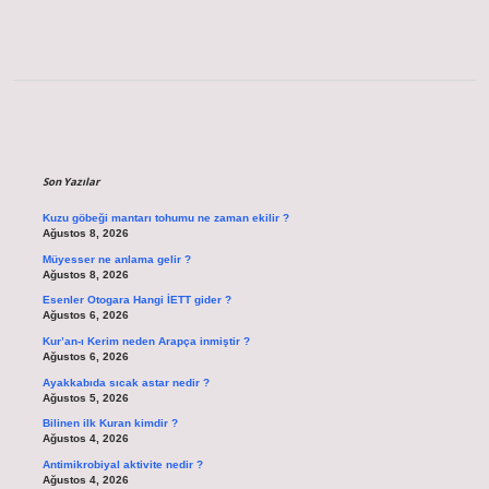
Sidebar
Son Yazılar
Kuzu göbeği mantarı tohumu ne zaman ekilir ?
Ağustos 8, 2026
Müyesser ne anlama gelir ?
Ağustos 8, 2026
Esenler Otogara Hangi İETT gider ?
Ağustos 6, 2026
Kur’an-ı Kerim neden Arapça inmiştir ?
Ağustos 6, 2026
Ayakkabıda sıcak astar nedir ?
Ağustos 5, 2026
Bilinen ilk Kuran kimdir ?
Ağustos 4, 2026
Antimikrobiyal aktivite nedir ?
Ağustos 4, 2026