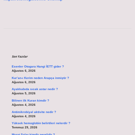
Sidebar
Son Yazılar
Esenler Otogara Hangi İETT gider ?
Ağustos 6, 2026
Kur’an-ı Kerim neden Arapça inmiştir ?
Ağustos 6, 2026
Ayakkabıda sıcak astar nedir ?
Ağustos 5, 2026
Bilinen ilk Kuran kimdir ?
Ağustos 4, 2026
Antimikrobiyal aktivite nedir ?
Ağustos 4, 2026
Yüksek hemoglobin belirtileri nelerdir ?
Temmuz 29, 2026
Murat Salar kimdir nerelidir ?