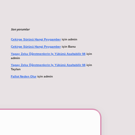
Son yorumlar
Çekirge Sürüsü Hangi Peygamber
için
admin
Çekirge Sürüsü Hangi Peygamber
için
Banu
Yapay Zeka Öğretmenlerin Iş Yükünü Azaltabilir Mi
için
admin
Yapay Zeka Öğretmenlerin Iş Yükünü Azaltabilir Mi
için
Taylan
Fallot Neden Olur
için
admin