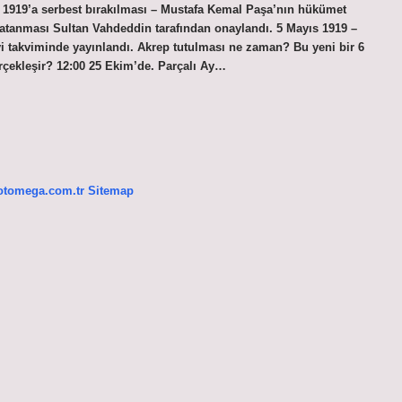
1919’a serbest bırakılması – Mustafa Kemal Paşa’nın hükümet
 atanması Sultan Vahdeddin tarafından onaylandı. 5 Mayıs 1919 –
 takviminde yayınlandı. Akrep tutulması ne zaman? Bu yeni bir 6
çekleşir? 12:00 25 Ekim’de. Parçalı Ay…
/otomega.com.tr
Sitemap