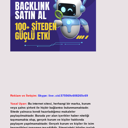
Reklam ve İletişim:
Skype: live:.cid.575569c608265c69
Yasal Uyarı:
Bu internet sitesi, herhangi bir marka, kurum
veya şahıs şirketi ile hiçbir bağlantısı bulunmamaktadır.
Sitede yalnızca kendi hazırladığımız makaleler
paylaşılmaktadır. Burada yer alan içerikler haber niteliği
taşımamakta olup, gerçek kurum ve kişiler hakkında
paylaşım yapılmamaktadır. Gerçek kurum ve kişiler ile isim
benzerlikleri tamamen tesadüfidir. Sitemizdeki bilgiler taslak