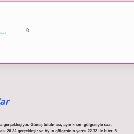
ızda
ar
a gerçekleşiyor. Güneş tutulması, ayın kısmi gölgesiyle saat
 20.24 gerçekleşir ve Ay’ın gölgesinin yarısı 22.32 ile biter. 5