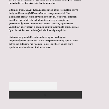
halindedir ve tavsiye niteliği taşımazlar.
Sitemiz, 5651 Sayılı Kanun gereğince Bilgi Teknolojileri ve
İletişim Kurumu (BTK) tarafından onaylanmış bir Yer
Sağlayıcı olarak hizmet vermektedir. Bu nedenle, sitedeki
içerikleri proaktif olarak denetleme veya araştırma
yükümlülüğümüz bulunmamaktadır. Ancak, üyelerimiz
yazdıkları içeriklerin sorumluluğunu taşımakta olup, siteye
üye olarak bu sorumluluğu kabul etmiş sayılırlar.
Hukuka ve yasal düzenlemelere aykırı olduğunu
düşündüğünüz içerikleri,
backlinkpanelicomtr@gmail.com
adresine bildirmeniz halinde, ilgili içerikler yasal süre
içerisinde sitemizden kaldırılacaktır.
Arama