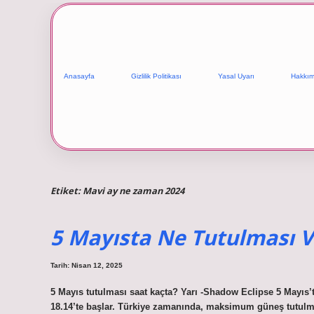
Anasayfa
Gizlilik Politikası
Yasal Uyarı
Hakkım
Etiket:
Mavi ay ne zaman 2024
5 Mayısta Ne Tutulması V
Tarih: Nisan 12, 2025
5 Mayıs tutulması saat kaçta? Yarı -Shadow Eclipse 5 Mayıs’t
18.14’te başlar. Türkiye zamanında, maksimum güneş tutulması