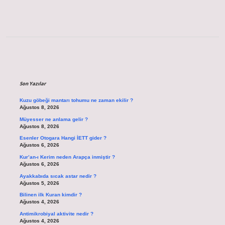
Sidebar
Son Yazılar
Kuzu göbeği mantarı tohumu ne zaman ekilir ?
Ağustos 8, 2026
Müyesser ne anlama gelir ?
Ağustos 8, 2026
Esenler Otogara Hangi İETT gider ?
Ağustos 6, 2026
Kur’an-ı Kerim neden Arapça inmiştir ?
Ağustos 6, 2026
Ayakkabıda sıcak astar nedir ?
Ağustos 5, 2026
Bilinen ilk Kuran kimdir ?
Ağustos 4, 2026
Antimikrobiyal aktivite nedir ?
Ağustos 4, 2026