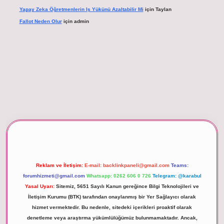
Yapay Zeka Öğretmenlerin Iş Yükünü Azaltabilir Mi
için
Taylan
Fallot Neden Olur
için
admin
betexper giriş
Reklam ve İletişim:
E-mail:
backlinkpaneli@gmail.com
Teams:
forumhizmeti@gmail.com
Whatsapp: 0262 606 0 726
Telegram: @karabul
Yasal Uyarı:
Sitemiz, 5651 Sayılı Kanun gereğince Bilgi Teknolojileri ve
İletişim Kurumu (BTK) tarafından onaylanmış bir Yer Sağlayıcı olarak
hizmet vermektedir. Bu nedenle, sitedeki içerikleri proaktif olarak
denetleme veya araştırma yükümlülüğümüz bulunmamaktadır. Ancak,