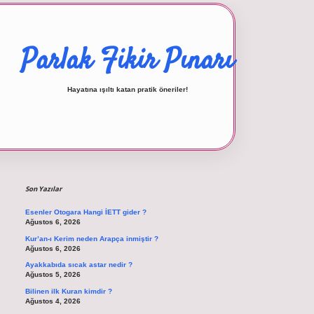
Parlak Fikir Pınarı
Hayatına ışıltı katan pratik öneriler!
Sidebar
betexper giriş
Son Yazılar
Esenler Otogara Hangi İETT gider ?
Ağustos 6, 2026
Kur’an-ı Kerim neden Arapça inmiştir ?
Ağustos 6, 2026
Ayakkabıda sıcak astar nedir ?
Ağustos 5, 2026
Bilinen ilk Kuran kimdir ?
Ağustos 4, 2026