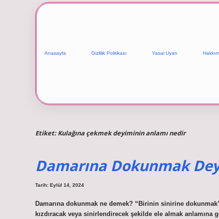
Anasayfa
Gizlilik Politikası
Yasal Uyarı
Hakkım
Etiket:
Kulağına çekmek deyiminin anlamı nedir
Damarına Dokunmak Deyi
Tarih: Eylül 14, 2024
Damarına dokunmak ne demek? “Birinin sinirine dokunmak”,
kızdıracak veya sinirlendirecek şekilde ele almak anlamına g