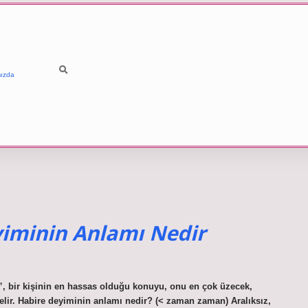
ızda
minin Anlamı Nedir
 bir kişinin en hassas olduğu konuyu, onu en çok üzecek,
elir. Habire deyiminin anlamı nedir? (< zaman zaman) Aralıksız,