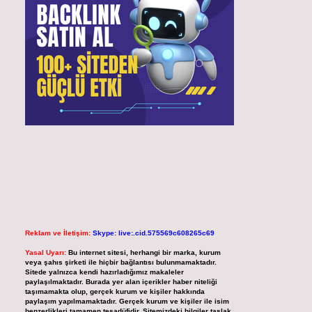
Reklam ve İletişim:
Skype: live:.cid.575569c608265c69
Yasal Uyarı:
Bu internet sitesi, herhangi bir marka, kurum
veya şahıs şirketi ile hiçbir bağlantısı bulunmamaktadır.
Sitede yalnızca kendi hazırladığımız makaleler
paylaşılmaktadır. Burada yer alan içerikler haber niteliği
taşımamakta olup, gerçek kurum ve kişiler hakkında
paylaşım yapılmamaktadır. Gerçek kurum ve kişiler ile isim
benzerlikleri tamamen tesadüfidir. Sitemizdeki bilgiler taslak