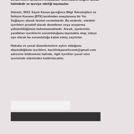
halindedir ve tavsiye niteliği taşımazlar.
Sitemiz, 5651 Sayılı Kanun gereğince Bilgi Teknolojileri ve
İletişim Kurumu (BTK) tarafından onaylanmış bir Yer
Sağlayıcı olarak hizmet vermektedir. Bu nedenle, sitedeki
içerikleri proaktif olarak denetleme veya araştırma
yükümlülüğümüz bulunmamaktadır. Ancak, üyelerimiz
yazdıkları içeriklerin sorumluluğunu taşımakta olup, siteye
üye olarak bu sorumluluğu kabul etmiş sayılırlar.
Hukuka ve yasal düzenlemelere aykırı olduğunu
düşündüğünüz içerikleri,
backlinkpanelicomtr@gmail.com
adresine bildirmeniz halinde, ilgili içerikler yasal süre
içerisinde sitemizden kaldırılacaktır.
Arama