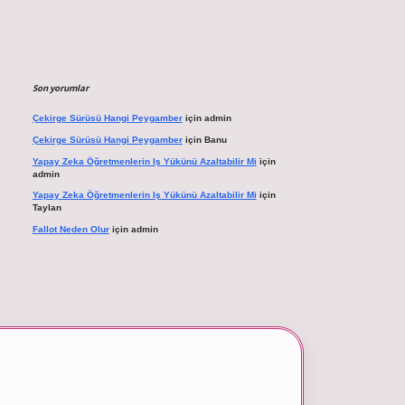
Son yorumlar
Çekirge Sürüsü Hangi Peygamber
için
admin
Çekirge Sürüsü Hangi Peygamber
için
Banu
Yapay Zeka Öğretmenlerin Iş Yükünü Azaltabilir Mi
için
admin
Yapay Zeka Öğretmenlerin Iş Yükünü Azaltabilir Mi
için
Taylan
Fallot Neden Olur
için
admin