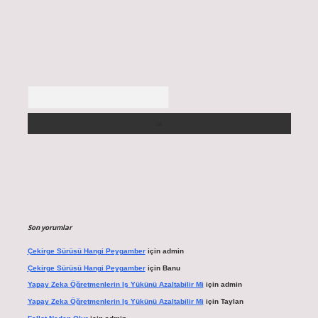
Arama
Son yorumlar
Çekirge Sürüsü Hangi Peygamber
için
admin
Çekirge Sürüsü Hangi Peygamber
için
Banu
Yapay Zeka Öğretmenlerin Iş Yükünü Azaltabilir Mi
için
admin
Yapay Zeka Öğretmenlerin Iş Yükünü Azaltabilir Mi
için
Taylan