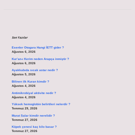
Sidebar
Son Yazılar
Esenler Otogara Hangi İETT gider ?
Ağustos 6, 2026
Kur’an-ı Kerim neden Arapça inmiştir ?
Ağustos 6, 2026
Ayakkabıda sıcak astar nedir ?
Ağustos 5, 2026
Bilinen ilk Kuran kimdir ?
Ağustos 4, 2026
Antimikrobiyal aktivite nedir ?
Ağustos 4, 2026
Yüksek hemoglobin belirtileri nelerdir ?
Temmuz 29, 2026
Murat Salar kimdir nerelidir ?
Temmuz 27, 2026
Köpek çenesi kaç kilo basar ?
Temmuz 27, 2026