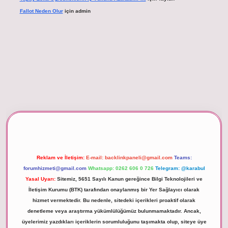
Fallot Neden Olur
için
admin
betexper giriş
Reklam ve İletişim:
E-mail:
backlinkpaneli@gmail.com
Teams:
forumhizmeti@gmail.com
Whatsapp: 0262 606 0 726
Telegram: @karabul
Yasal Uyarı:
Sitemiz, 5651 Sayılı Kanun gereğince Bilgi Teknolojileri ve
İletişim Kurumu (BTK) tarafından onaylanmış bir Yer Sağlayıcı olarak
hizmet vermektedir. Bu nedenle, sitedeki içerikleri proaktif olarak
denetleme veya araştırma yükümlülüğümüz bulunmamaktadır. Ancak,
üyelerimiz yazdıkları içeriklerin sorumluluğunu taşımakta olup, siteye üye