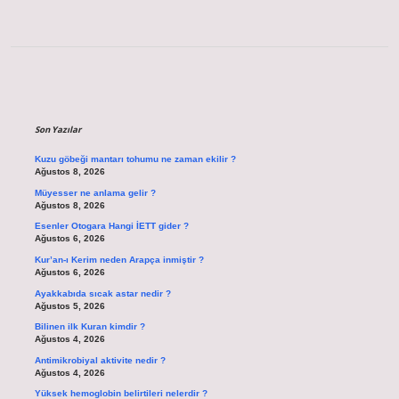
Sidebar
Son Yazılar
Kuzu göbeği mantarı tohumu ne zaman ekilir ?
Ağustos 8, 2026
Müyesser ne anlama gelir ?
Ağustos 8, 2026
Esenler Otogara Hangi İETT gider ?
Ağustos 6, 2026
Kur’an-ı Kerim neden Arapça inmiştir ?
Ağustos 6, 2026
Ayakkabıda sıcak astar nedir ?
Ağustos 5, 2026
Bilinen ilk Kuran kimdir ?
Ağustos 4, 2026
Antimikrobiyal aktivite nedir ?
Ağustos 4, 2026
Yüksek hemoglobin belirtileri nelerdir ?