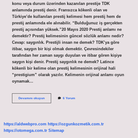
konu veya durum üzerinden kazanılan prestije TDK
anlamında prestij denir. Fransızca kökenli olan ve
Türkiye’de kullanılan prestij kelimesi hem prestij hem de
prestij anlamında ele alınabilir. “Bulduğunuz iş gerçekten
prestij açısından yüksek.”20 Mayıs 2020 Prestij anlamı ne
demektir? Prestij kelimesinin güncel sözlük anlamı nedir?
Cevap: saygınlık. Prestijli insan ne demek? TDK’ya göre
itibar, saygın bir kişi olmak demektir. Çevresindekiler
tarafından her zaman saygı duyulan ve itibar gören kişiye
saygın kişi denir. Prestij saygınlık ne demek? Latince
kökenli bir kelime olan prestij kelimesinin orijinal hali
“prestigium” olarak yazılır. Kelimenin orijinal anlamı oyun
oynamak…
Prestij
Devamını okuyun
6 Yorum
Kullanma
Nedir
https://aldwebpro.com
https://ozgunkozmetik.com.tr
https://otomega.com.tr
Sitemap