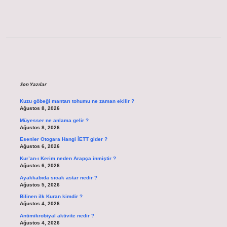
Sidebar
Son Yazılar
Kuzu göbeği mantarı tohumu ne zaman ekilir ?
Ağustos 8, 2026
Müyesser ne anlama gelir ?
Ağustos 8, 2026
Esenler Otogara Hangi İETT gider ?
Ağustos 6, 2026
Kur’an-ı Kerim neden Arapça inmiştir ?
Ağustos 6, 2026
Ayakkabıda sıcak astar nedir ?
Ağustos 5, 2026
Bilinen ilk Kuran kimdir ?
Ağustos 4, 2026
Antimikrobiyal aktivite nedir ?
Ağustos 4, 2026