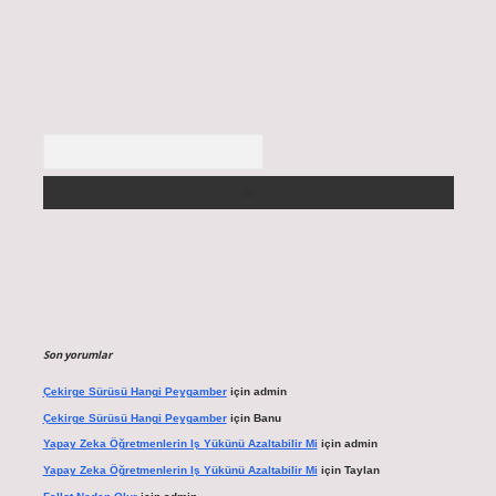
Arama
Son yorumlar
Çekirge Sürüsü Hangi Peygamber
için
admin
Çekirge Sürüsü Hangi Peygamber
için
Banu
Yapay Zeka Öğretmenlerin Iş Yükünü Azaltabilir Mi
için
admin
Yapay Zeka Öğretmenlerin Iş Yükünü Azaltabilir Mi
için
Taylan