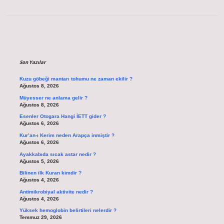
Sidebar
Son Yazılar
Kuzu göbeği mantarı tohumu ne zaman ekilir ?
Ağustos 8, 2026
Müyesser ne anlama gelir ?
Ağustos 8, 2026
Esenler Otogara Hangi İETT gider ?
Ağustos 6, 2026
Kur’an-ı Kerim neden Arapça inmiştir ?
Ağustos 6, 2026
Ayakkabıda sıcak astar nedir ?
Ağustos 5, 2026
Bilinen ilk Kuran kimdir ?
Ağustos 4, 2026
Antimikrobiyal aktivite nedir ?
Ağustos 4, 2026
Yüksek hemoglobin belirtileri nelerdir ?
Temmuz 29, 2026