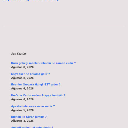
Sidebar
Son Yazılar
Kuzu göbeği mantarı tohumu ne zaman ekilir ?
Ağustos 8, 2026
Müyesser ne anlama gelir ?
Ağustos 8, 2026
Esenler Otogara Hangi İETT gider ?
Ağustos 6, 2026
Kur’an-ı Kerim neden Arapça inmiştir ?
Ağustos 6, 2026
Ayakkabıda sıcak astar nedir ?
Ağustos 5, 2026
Bilinen ilk Kuran kimdir ?
Ağustos 4, 2026
Antimikrobiyal aktivite nedir ?