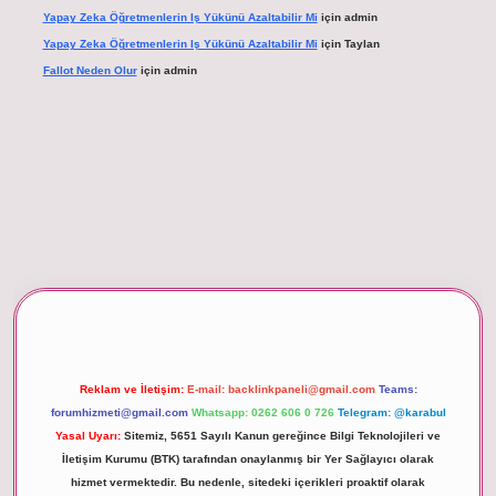
Yapay Zeka Öğretmenlerin Iş Yükünü Azaltabilir Mi
için
admin
Yapay Zeka Öğretmenlerin Iş Yükünü Azaltabilir Mi
için
Taylan
Fallot Neden Olur
için
admin
betexper giriş
Reklam ve İletişim:
E-mail:
backlinkpaneli@gmail.com
Teams:
forumhizmeti@gmail.com
Whatsapp: 0262 606 0 726
Telegram: @karabul
Yasal Uyarı:
Sitemiz, 5651 Sayılı Kanun gereğince Bilgi Teknolojileri ve
İletişim Kurumu (BTK) tarafından onaylanmış bir Yer Sağlayıcı olarak
hizmet vermektedir. Bu nedenle, sitedeki içerikleri proaktif olarak