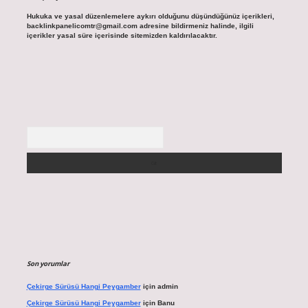
Hukuka ve yasal düzenlemelere aykırı olduğunu düşündüğünüz içerikleri,
backlinkpanelicomtr@gmail.com
adresine bildirmeniz halinde, ilgili
içerikler yasal süre içerisinde sitemizden kaldırılacaktır.
Arama
Son yorumlar
Çekirge Sürüsü Hangi Peygamber
için
admin
Çekirge Sürüsü Hangi Peygamber
için
Banu