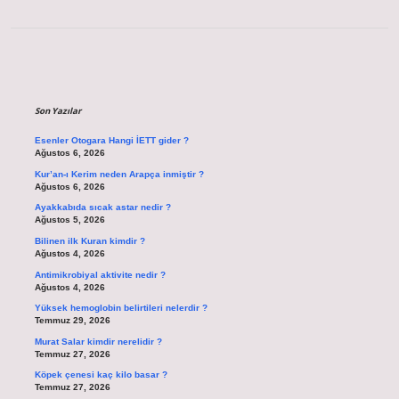
Sidebar
Son Yazılar
Esenler Otogara Hangi İETT gider ?
Ağustos 6, 2026
Kur’an-ı Kerim neden Arapça inmiştir ?
Ağustos 6, 2026
Ayakkabıda sıcak astar nedir ?
Ağustos 5, 2026
Bilinen ilk Kuran kimdir ?
Ağustos 4, 2026
Antimikrobiyal aktivite nedir ?
Ağustos 4, 2026
Yüksek hemoglobin belirtileri nelerdir ?
Temmuz 29, 2026
Murat Salar kimdir nerelidir ?
Temmuz 27, 2026
Köpek çenesi kaç kilo basar ?
Temmuz 27, 2026