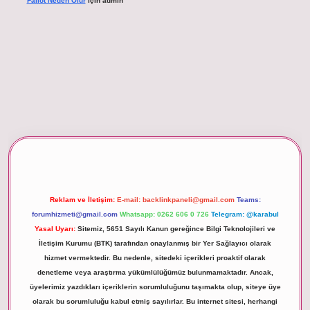
Fallot Neden Olur
için
admin
betexper giriş
Reklam ve İletişim:
E-mail:
backlinkpaneli@gmail.com
Teams:
forumhizmeti@gmail.com
Whatsapp: 0262 606 0 726
Telegram: @karabul
Yasal Uyarı:
Sitemiz, 5651 Sayılı Kanun gereğince Bilgi Teknolojileri ve
İletişim Kurumu (BTK) tarafından onaylanmış bir Yer Sağlayıcı olarak
hizmet vermektedir. Bu nedenle, sitedeki içerikleri proaktif olarak
denetleme veya araştırma yükümlülüğümüz bulunmamaktadır. Ancak,
üyelerimiz yazdıkları içeriklerin sorumluluğunu taşımakta olup, siteye üye
olarak bu sorumluluğu kabul etmiş sayılırlar. Bu internet sitesi, herhangi