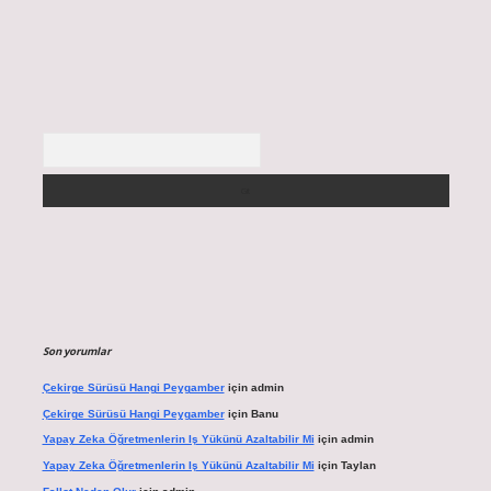
Arama
Son yorumlar
Çekirge Sürüsü Hangi Peygamber
için
admin
Çekirge Sürüsü Hangi Peygamber
için
Banu
Yapay Zeka Öğretmenlerin Iş Yükünü Azaltabilir Mi
için
admin
Yapay Zeka Öğretmenlerin Iş Yükünü Azaltabilir Mi
için
Taylan