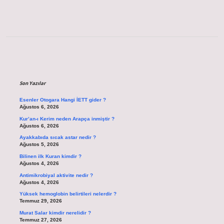
Sidebar
Son Yazılar
Esenler Otogara Hangi İETT gider ?
Ağustos 6, 2026
Kur’an-ı Kerim neden Arapça inmiştir ?
Ağustos 6, 2026
Ayakkabıda sıcak astar nedir ?
Ağustos 5, 2026
Bilinen ilk Kuran kimdir ?
Ağustos 4, 2026
Antimikrobiyal aktivite nedir ?
Ağustos 4, 2026
Yüksek hemoglobin belirtileri nelerdir ?
Temmuz 29, 2026
Murat Salar kimdir nerelidir ?
Temmuz 27, 2026