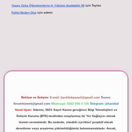
Yapay Zeka Öğretmenlerin Iş Yükünü Azaltabilir Mi
için
Taylan
Fallot Neden Olur
için
admin
betexper giriş
Reklam ve İletişim:
E-mail:
backlinkpaneli@gmail.com
Teams:
forumhizmeti@gmail.com
Whatsapp: 0262 606 0 726
Telegram: @karabul
Yasal Uyarı:
Sitemiz, 5651 Sayılı Kanun gereğince Bilgi Teknolojileri ve
İletişim Kurumu (BTK) tarafından onaylanmış bir Yer Sağlayıcı olarak
hizmet vermektedir. Bu nedenle, sitedeki içerikleri proaktif olarak
denetleme veya araştırma yükümlülüğümüz bulunmamaktadır. Ancak,