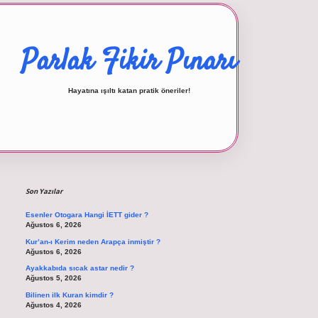
Parlak Fikir Pınarı
Hayatına ışıltı katan pratik öneriler!
Sidebar
betexper giriş
Son Yazılar
Esenler Otogara Hangi İETT gider ?
Ağustos 6, 2026
Kur’an-ı Kerim neden Arapça inmiştir ?
Ağustos 6, 2026
Ayakkabıda sıcak astar nedir ?
Ağustos 5, 2026
Bilinen ilk Kuran kimdir ?
Ağustos 4, 2026