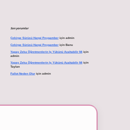
Son yorumlar
Çekirge Sürüsü Hangi Peygamber
için
admin
Çekirge Sürüsü Hangi Peygamber
için
Banu
Yapay Zeka Öğretmenlerin Iş Yükünü Azaltabilir Mi
için
admin
Yapay Zeka Öğretmenlerin Iş Yükünü Azaltabilir Mi
için
Taylan
Fallot Neden Olur
için
admin