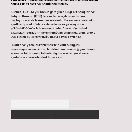
halindedir ve tavsiye niteliği taşımazlar.
Sitemiz, 5651 Sayılı Kanun gereğince Bilgi Teknolojileri ve
İletişim Kurumu (BTK) tarafından onaylanmış bir Yer
Sağlayıcı olarak hizmet vermektedir. Bu nedenle, sitedeki
içerikleri proaktif olarak denetleme veya araştırma
yükümlülüğümüz bulunmamaktadır. Ancak, üyelerimiz
yazdıkları içeriklerin sorumluluğunu taşımakta olup, siteye
üye olarak bu sorumluluğu kabul etmiş sayılırlar.
Hukuka ve yasal düzenlemelere aykırı olduğunu
düşündüğünüz içerikleri,
backlinkpanelicomtr@gmail.com
adresine bildirmeniz halinde, ilgili içerikler yasal süre
içerisinde sitemizden kaldırılacaktır.
Arama