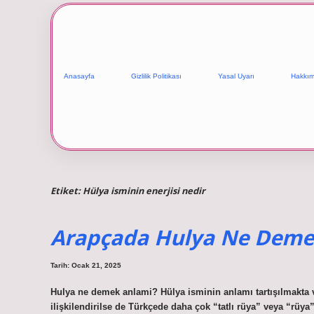
Anasayfa
Gizlilik Politikası
Yasal Uyarı
Hakkım
Etiket:
Hülya isminin enerjisi nedir
Arapçada Hulya Ne Dem
Tarih: Ocak 21, 2025
Hulya ne demek anlami? Hülya isminin anlamı tartışılmakta ve
ilişkilendirilse de Türkçede daha çok “tatlı rüya” veya “rüya” ola