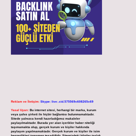
Reklam ve İletişim:
Skype: live:.cid.575569c608265c69
Yasal Uyarı:
Bu internet sitesi, herhangi bir marka, kurum
veya şahıs şirketi ile hiçbir bağlantısı bulunmamaktadır.
Sitede yalnızca kendi hazırladığımız makaleler
paylaşılmaktadır. Burada yer alan içerikler haber niteliği
taşımamakta olup, gerçek kurum ve kişiler hakkında
paylaşım yapılmamaktadır. Gerçek kurum ve kişiler ile isim
benzerlikleri tamamen tesadüfidir. Sitemizdeki bilgiler taslak