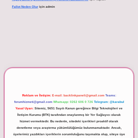
Fallot Neden Olur
için
admin
betexper giriş
Reklam ve İletişim:
E-mail:
backlinkpaneli@gmail.com
Teams:
forumhizmeti@gmail.com
Whatsapp: 0262 606 0 726
Telegram: @karabul
Yasal Uyarı:
Sitemiz, 5651 Sayılı Kanun gereğince Bilgi Teknolojileri ve
İletişim Kurumu (BTK) tarafından onaylanmış bir Yer Sağlayıcı olarak
hizmet vermektedir. Bu nedenle, sitedeki içerikleri proaktif olarak
denetleme veya araştırma yükümlülüğümüz bulunmamaktadır. Ancak,
üyelerimiz yazdıkları içeriklerin sorumluluğunu taşımakta olup, siteye üye