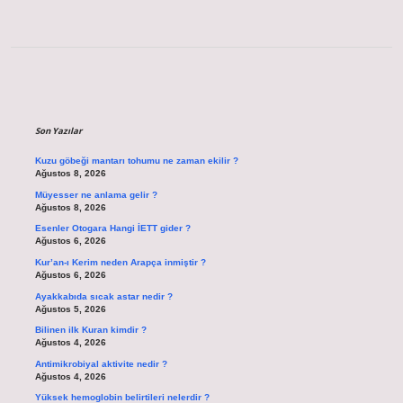
Sidebar
Son Yazılar
Kuzu göbeği mantarı tohumu ne zaman ekilir ?
Ağustos 8, 2026
Müyesser ne anlama gelir ?
Ağustos 8, 2026
Esenler Otogara Hangi İETT gider ?
Ağustos 6, 2026
Kur’an-ı Kerim neden Arapça inmiştir ?
Ağustos 6, 2026
Ayakkabıda sıcak astar nedir ?
Ağustos 5, 2026
Bilinen ilk Kuran kimdir ?
Ağustos 4, 2026
Antimikrobiyal aktivite nedir ?
Ağustos 4, 2026
Yüksek hemoglobin belirtileri nelerdir ?