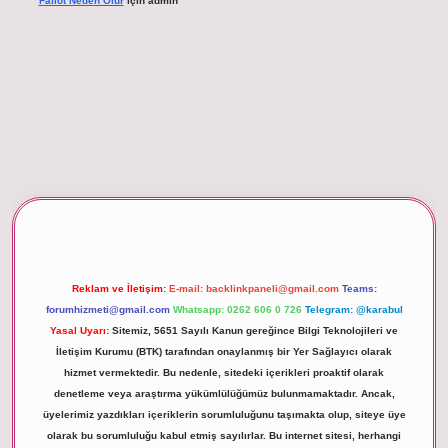
Fallot Neden Olur
için
admin
betexper giriş
Reklam ve İletişim:
E-mail:
backlinkpaneli@gmail.com
Teams:
forumhizmeti@gmail.com
Whatsapp: 0262 606 0 726
Telegram: @karabul
Yasal Uyarı:
Sitemiz, 5651 Sayılı Kanun gereğince Bilgi Teknolojileri ve
İletişim Kurumu (BTK) tarafından onaylanmış bir Yer Sağlayıcı olarak
hizmet vermektedir. Bu nedenle, sitedeki içerikleri proaktif olarak
denetleme veya araştırma yükümlülüğümüz bulunmamaktadır. Ancak,
üyelerimiz yazdıkları içeriklerin sorumluluğunu taşımakta olup, siteye üye
olarak bu sorumluluğu kabul etmiş sayılırlar. Bu internet sitesi, herhangi