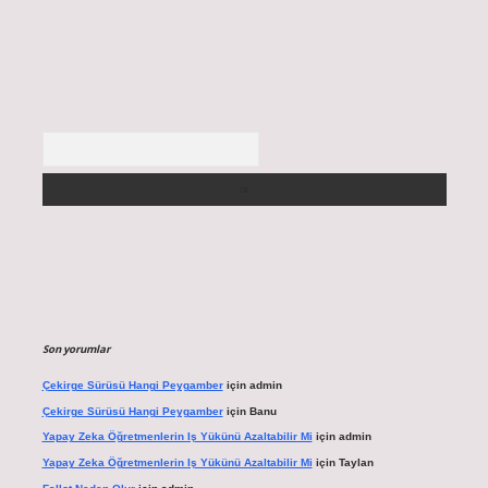
Arama
Son yorumlar
Çekirge Sürüsü Hangi Peygamber
için
admin
Çekirge Sürüsü Hangi Peygamber
için
Banu
Yapay Zeka Öğretmenlerin Iş Yükünü Azaltabilir Mi
için
admin
Yapay Zeka Öğretmenlerin Iş Yükünü Azaltabilir Mi
için
Taylan