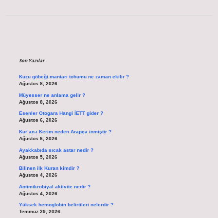
Sidebar
Son Yazılar
Kuzu göbeği mantarı tohumu ne zaman ekilir ?
Ağustos 8, 2026
Müyesser ne anlama gelir ?
Ağustos 8, 2026
Esenler Otogara Hangi İETT gider ?
Ağustos 6, 2026
Kur’an-ı Kerim neden Arapça inmiştir ?
Ağustos 6, 2026
Ayakkabıda sıcak astar nedir ?
Ağustos 5, 2026
Bilinen ilk Kuran kimdir ?
Ağustos 4, 2026
Antimikrobiyal aktivite nedir ?
Ağustos 4, 2026
Yüksek hemoglobin belirtileri nelerdir ?
Temmuz 29, 2026