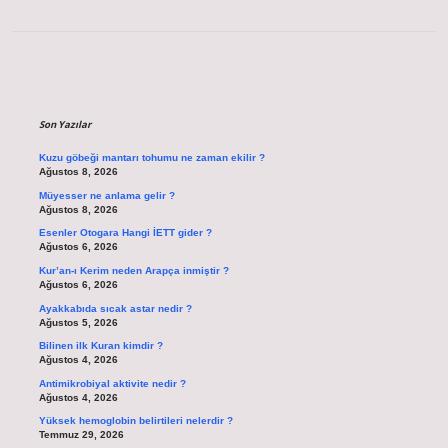
Sidebar
Son Yazılar
Kuzu göbeği mantarı tohumu ne zaman ekilir ?
Ağustos 8, 2026
Müyesser ne anlama gelir ?
Ağustos 8, 2026
Esenler Otogara Hangi İETT gider ?
Ağustos 6, 2026
Kur’an-ı Kerim neden Arapça inmiştir ?
Ağustos 6, 2026
Ayakkabıda sıcak astar nedir ?
Ağustos 5, 2026
Bilinen ilk Kuran kimdir ?
Ağustos 4, 2026
Antimikrobiyal aktivite nedir ?
Ağustos 4, 2026
Yüksek hemoglobin belirtileri nelerdir ?
Temmuz 29, 2026