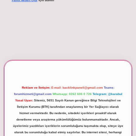
Fallot Neden Olur
için
admin
betexper giriş
Reklam ve İletişim:
E-mail:
backlinkpaneli@gmail.com
Teams:
forumhizmeti@gmail.com
Whatsapp: 0262 606 0 726
Telegram: @karabul
Yasal Uyarı:
Sitemiz, 5651 Sayılı Kanun gereğince Bilgi Teknolojileri ve
İletişim Kurumu (BTK) tarafından onaylanmış bir Yer Sağlayıcı olarak
hizmet vermektedir. Bu nedenle, sitedeki içerikleri proaktif olarak
denetleme veya araştırma yükümlülüğümüz bulunmamaktadır. Ancak,
üyelerimiz yazdıkları içeriklerin sorumluluğunu taşımakta olup, siteye üye
olarak bu sorumluluğu kabul etmiş sayılırlar. Bu internet sitesi, herhangi