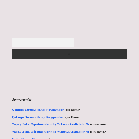
Arama
Son yorumlar
Çekirge Sürüsü Hangi Peygamber
için
admin
Çekirge Sürüsü Hangi Peygamber
için
Banu
Yapay Zeka Öğretmenlerin Iş Yükünü Azaltabilir Mi
için
admin
Yapay Zeka Öğretmenlerin Iş Yükünü Azaltabilir Mi
için
Taylan