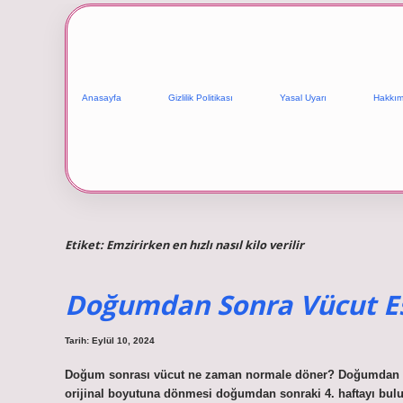
Anasayfa
Gizlilik Politikası
Yasal Uyarı
Hakkım
Etiket:
Emzirirken en hızlı nasıl kilo verilir
Doğumdan Sonra Vücut E
Tarih: Eylül 10, 2024
Doğum sonrası vücut ne zaman normale döner? Doğumdan sonr
orijinal boyutuna dönmesi doğumdan sonraki 4. haftayı bulur