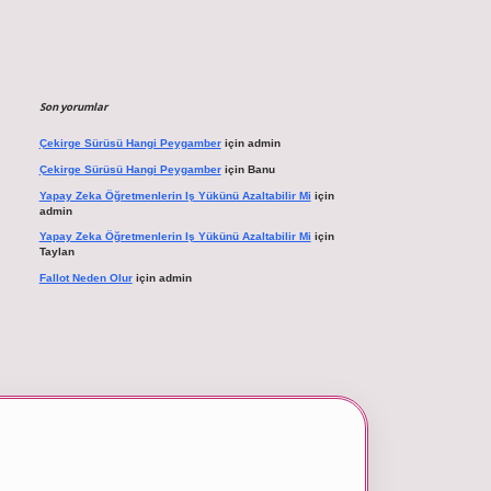
Son yorumlar
Çekirge Sürüsü Hangi Peygamber
için
admin
Çekirge Sürüsü Hangi Peygamber
için
Banu
Yapay Zeka Öğretmenlerin Iş Yükünü Azaltabilir Mi
için
admin
Yapay Zeka Öğretmenlerin Iş Yükünü Azaltabilir Mi
için
Taylan
Fallot Neden Olur
için
admin