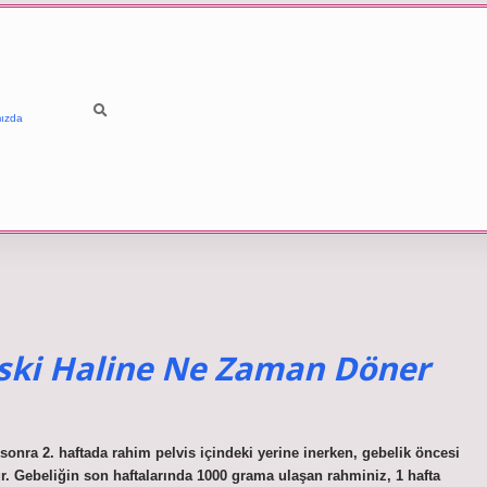
ızda
ski Haline Ne Zaman Döner
a 2. haftada rahim pelvis içindeki yerine inerken, gebelik öncesi
. Gebeliğin son haftalarında 1000 grama ulaşan rahminiz, 1 hafta