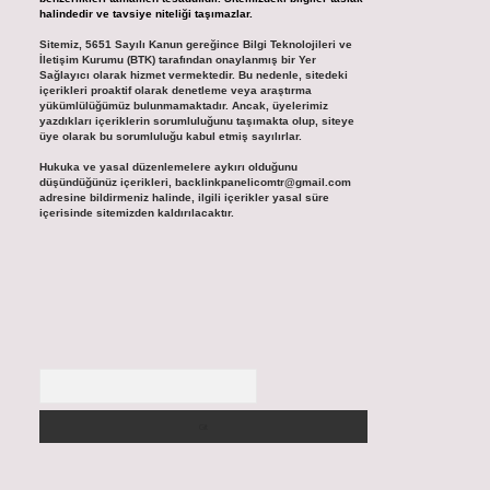
halindedir ve tavsiye niteliği taşımazlar.
Sitemiz, 5651 Sayılı Kanun gereğince Bilgi Teknolojileri ve
İletişim Kurumu (BTK) tarafından onaylanmış bir Yer
Sağlayıcı olarak hizmet vermektedir. Bu nedenle, sitedeki
içerikleri proaktif olarak denetleme veya araştırma
yükümlülüğümüz bulunmamaktadır. Ancak, üyelerimiz
yazdıkları içeriklerin sorumluluğunu taşımakta olup, siteye
üye olarak bu sorumluluğu kabul etmiş sayılırlar.
Hukuka ve yasal düzenlemelere aykırı olduğunu
düşündüğünüz içerikleri,
backlinkpanelicomtr@gmail.com
adresine bildirmeniz halinde, ilgili içerikler yasal süre
içerisinde sitemizden kaldırılacaktır.
Arama