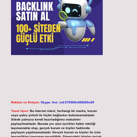
Reklam ve İletişim:
Skype: live:.cid.575569c608265c69
Yasal Uyarı:
Bu internet sitesi, herhangi bir marka, kurum
veya şahıs şirketi ile hiçbir bağlantısı bulunmamaktadır.
Sitede yalnızca kendi hazırladığımız makaleler
paylaşılmaktadır. Burada yer alan içerikler haber niteliği
taşımamakta olup, gerçek kurum ve kişiler hakkında
paylaşım yapılmamaktadır. Gerçek kurum ve kişiler ile isim
benzerlikleri tamamen tesadüfidir. Sitemizdeki bilgiler taslak