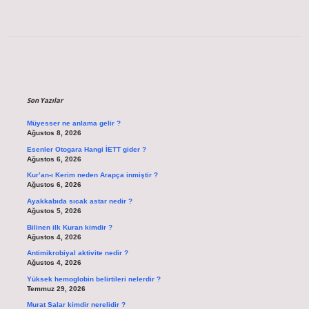
Sidebar
Son Yazılar
Müyesser ne anlama gelir ?
Ağustos 8, 2026
Esenler Otogara Hangi İETT gider ?
Ağustos 6, 2026
Kur’an-ı Kerim neden Arapça inmiştir ?
Ağustos 6, 2026
Ayakkabıda sıcak astar nedir ?
Ağustos 5, 2026
Bilinen ilk Kuran kimdir ?
Ağustos 4, 2026
Antimikrobiyal aktivite nedir ?
Ağustos 4, 2026
Yüksek hemoglobin belirtileri nelerdir ?
Temmuz 29, 2026
Murat Salar kimdir nerelidir ?