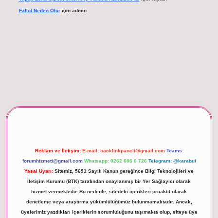
Fallot Neden Olur
için
admin
betexper giriş
Reklam ve İletişim:
E-mail:
backlinkpaneli@gmail.com
Teams:
forumhizmeti@gmail.com
Whatsapp: 0262 606 0 726
Telegram: @karabul
Yasal Uyarı:
Sitemiz, 5651 Sayılı Kanun gereğince Bilgi Teknolojileri ve
İletişim Kurumu (BTK) tarafından onaylanmış bir Yer Sağlayıcı olarak
hizmet vermektedir. Bu nedenle, sitedeki içerikleri proaktif olarak
denetleme veya araştırma yükümlülüğümüz bulunmamaktadır. Ancak,
üyelerimiz yazdıkları içeriklerin sorumluluğunu taşımakta olup, siteye üye