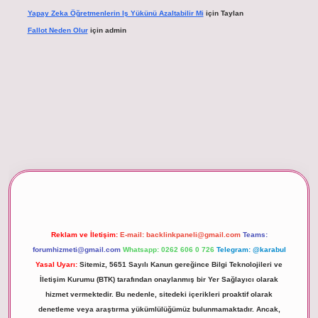
Yapay Zeka Öğretmenlerin Iş Yükünü Azaltabilir Mi
için
Taylan
Fallot Neden Olur
için
admin
betexper giriş
Reklam ve İletişim:
E-mail:
backlinkpaneli@gmail.com
Teams:
forumhizmeti@gmail.com
Whatsapp: 0262 606 0 726
Telegram: @karabul
Yasal Uyarı:
Sitemiz, 5651 Sayılı Kanun gereğince Bilgi Teknolojileri ve
İletişim Kurumu (BTK) tarafından onaylanmış bir Yer Sağlayıcı olarak
hizmet vermektedir. Bu nedenle, sitedeki içerikleri proaktif olarak
denetleme veya araştırma yükümlülüğümüz bulunmamaktadır. Ancak,