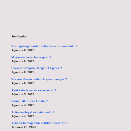
Sidebar
Son Yazılar
Kuzu göbeği mantarı tohumu ne zaman ekilir ?
Ağustos 8, 2026
Müyesser ne anlama gelir ?
Ağustos 8, 2026
Esenler Otogara Hangi İETT gider ?
Ağustos 6, 2026
Kur’an-ı Kerim neden Arapça inmiştir ?
Ağustos 6, 2026
Ayakkabıda sıcak astar nedir ?
Ağustos 5, 2026
Bilinen ilk Kuran kimdir ?
Ağustos 4, 2026
Antimikrobiyal aktivite nedir ?
Ağustos 4, 2026
Yüksek hemoglobin belirtileri nelerdir ?
Temmuz 29, 2026