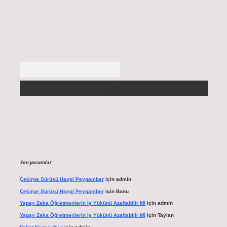
Arama
Son yorumlar
Çekirge Sürüsü Hangi Peygamber
için
admin
Çekirge Sürüsü Hangi Peygamber
için
Banu
Yapay Zeka Öğretmenlerin Iş Yükünü Azaltabilir Mi
için
admin
Yapay Zeka Öğretmenlerin Iş Yükünü Azaltabilir Mi
için
Taylan