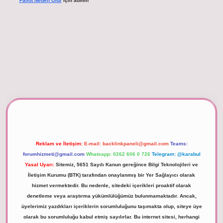
Fallot Neden Olur
için
admin
betexper giriş
Reklam ve İletişim:
E-mail:
backlinkpaneli@gmail.com
Teams:
forumhizmeti@gmail.com
Whatsapp: 0262 606 0 726
Telegram: @karabul
Yasal Uyarı:
Sitemiz, 5651 Sayılı Kanun gereğince Bilgi Teknolojileri ve
İletişim Kurumu (BTK) tarafından onaylanmış bir Yer Sağlayıcı olarak
hizmet vermektedir. Bu nedenle, sitedeki içerikleri proaktif olarak
denetleme veya araştırma yükümlülüğümüz bulunmamaktadır. Ancak,
üyelerimiz yazdıkları içeriklerin sorumluluğunu taşımakta olup, siteye üye
olarak bu sorumluluğu kabul etmiş sayılırlar. Bu internet sitesi, herhangi