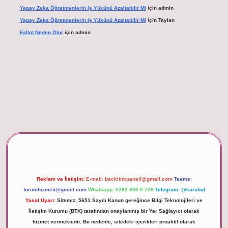
Yapay Zeka Öğretmenlerin Iş Yükünü Azaltabilir Mi
için
admin
Yapay Zeka Öğretmenlerin Iş Yükünü Azaltabilir Mi
için
Taylan
Fallot Neden Olur
için
admin
betexper giriş
Reklam ve İletişim:
E-mail:
backlinkpaneli@gmail.com
Teams:
forumhizmeti@gmail.com
Whatsapp: 0262 606 0 726
Telegram: @karabul
Yasal Uyarı:
Sitemiz, 5651 Sayılı Kanun gereğince Bilgi Teknolojileri ve
İletişim Kurumu (BTK) tarafından onaylanmış bir Yer Sağlayıcı olarak
hizmet vermektedir. Bu nedenle, sitedeki içerikleri proaktif olarak