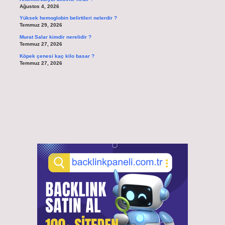
Ağustos 4, 2026
Yüksek hemoglobin belirtileri nelerdir ?
Temmuz 29, 2026
Murat Salar kimdir nerelidir ?
Temmuz 27, 2026
Köpek çenesi kaç kilo basar ?
Temmuz 27, 2026