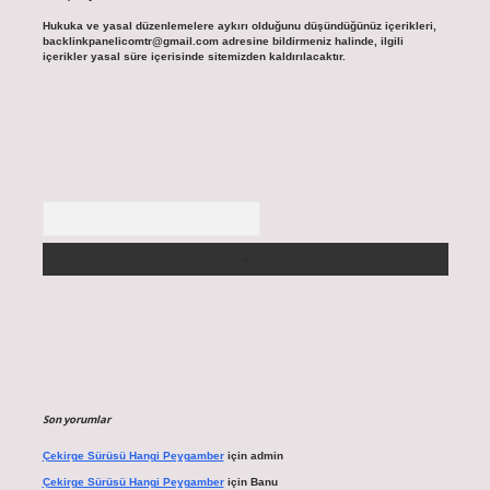
Hukuka ve yasal düzenlemelere aykırı olduğunu düşündüğünüz içerikleri,
backlinkpanelicomtr@gmail.com
adresine bildirmeniz halinde, ilgili
içerikler yasal süre içerisinde sitemizden kaldırılacaktır.
Arama
Son yorumlar
Çekirge Sürüsü Hangi Peygamber
için
admin
Çekirge Sürüsü Hangi Peygamber
için
Banu