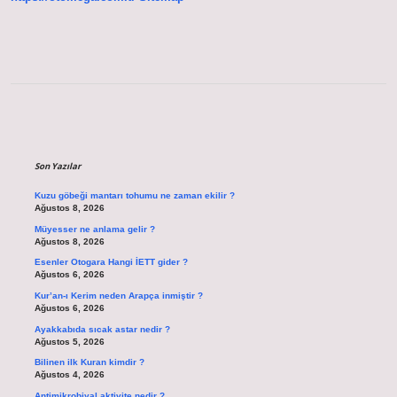
Sidebar
Son Yazılar
Kuzu göbeği mantarı tohumu ne zaman ekilir ?
Ağustos 8, 2026
Müyesser ne anlama gelir ?
Ağustos 8, 2026
Esenler Otogara Hangi İETT gider ?
Ağustos 6, 2026
Kur’an-ı Kerim neden Arapça inmiştir ?
Ağustos 6, 2026
Ayakkabıda sıcak astar nedir ?
Ağustos 5, 2026
Bilinen ilk Kuran kimdir ?
Ağustos 4, 2026
Antimikrobiyal aktivite nedir ?