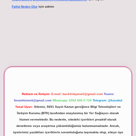
Fallot Neden Olur
için
admin
betexper giriş
Reklam ve İletişim:
E-mail:
backlinkpaneli@gmail.com
Teams:
forumhizmeti@gmail.com
Whatsapp: 0262 606 0 726
Telegram: @karabul
Yasal Uyarı:
Sitemiz, 5651 Sayılı Kanun gereğince Bilgi Teknolojileri ve
İletişim Kurumu (BTK) tarafından onaylanmış bir Yer Sağlayıcı olarak
hizmet vermektedir. Bu nedenle, sitedeki içerikleri proaktif olarak
denetleme veya araştırma yükümlülüğümüz bulunmamaktadır. Ancak,
üyelerimiz yazdıkları içeriklerin sorumluluğunu taşımakta olup, siteye üye