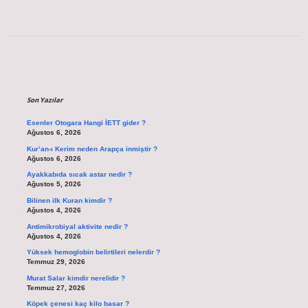
Sidebar
Son Yazılar
Esenler Otogara Hangi İETT gider ?
Ağustos 6, 2026
Kur’an-ı Kerim neden Arapça inmiştir ?
Ağustos 6, 2026
Ayakkabıda sıcak astar nedir ?
Ağustos 5, 2026
Bilinen ilk Kuran kimdir ?
Ağustos 4, 2026
Antimikrobiyal aktivite nedir ?
Ağustos 4, 2026
Yüksek hemoglobin belirtileri nelerdir ?
Temmuz 29, 2026
Murat Salar kimdir nerelidir ?
Temmuz 27, 2026
Köpek çenesi kaç kilo basar ?