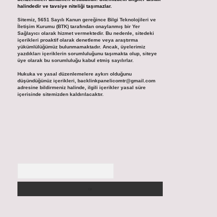
halindedir ve tavsiye niteliği taşımazlar.
Sitemiz, 5651 Sayılı Kanun gereğince Bilgi Teknolojileri ve
İletişim Kurumu (BTK) tarafından onaylanmış bir Yer
Sağlayıcı olarak hizmet vermektedir. Bu nedenle, sitedeki
içerikleri proaktif olarak denetleme veya araştırma
yükümlülüğümüz bulunmamaktadır. Ancak, üyelerimiz
yazdıkları içeriklerin sorumluluğunu taşımakta olup, siteye
üye olarak bu sorumluluğu kabul etmiş sayılırlar.
Hukuka ve yasal düzenlemelere aykırı olduğunu
düşündüğünüz içerikleri,
backlinkpanelicomtr@gmail.com
adresine bildirmeniz halinde, ilgili içerikler yasal süre
içerisinde sitemizden kaldırılacaktır.
Arama