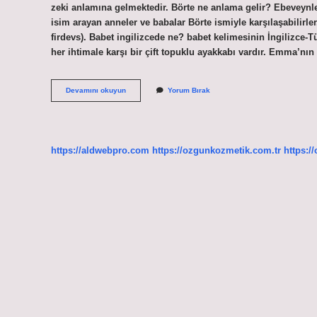
zeki anlamına gelmektedir. Börte ne anlama gelir? Ebeveynle
isim arayan anneler ve babalar Börte ismiyle karşılaşabilirle
firdevs). Babet ingilizcede ne? babet kelimesinin İngilizce
her ihtimale karşı bir çift topuklu ayakkabı vardır. Emma’nı
Babet
Devamını okuyun
Yorum Bırak
Ne
Anlama
Gelir
https://aldwebpro.com
https://ozgunkozmetik.com.tr
https:/