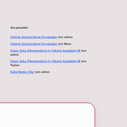
Son yorumlar
Çekirge Sürüsü Hangi Peygamber
için
admin
Çekirge Sürüsü Hangi Peygamber
için
Banu
Yapay Zeka Öğretmenlerin Iş Yükünü Azaltabilir Mi
için
admin
Yapay Zeka Öğretmenlerin Iş Yükünü Azaltabilir Mi
için
Taylan
Fallot Neden Olur
için
admin