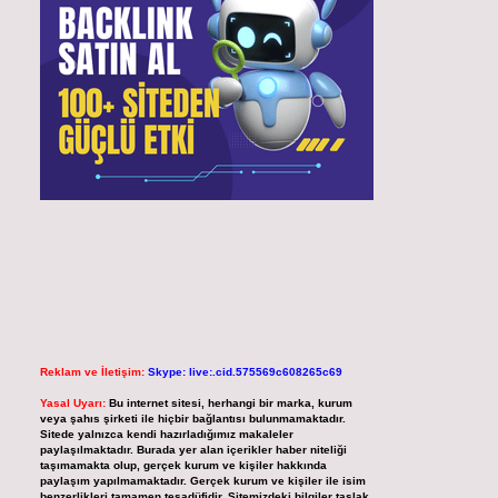
Reklam ve İletişim:
Skype: live:.cid.575569c608265c69
Yasal Uyarı:
Bu internet sitesi, herhangi bir marka, kurum
veya şahıs şirketi ile hiçbir bağlantısı bulunmamaktadır.
Sitede yalnızca kendi hazırladığımız makaleler
paylaşılmaktadır. Burada yer alan içerikler haber niteliği
taşımamakta olup, gerçek kurum ve kişiler hakkında
paylaşım yapılmamaktadır. Gerçek kurum ve kişiler ile isim
benzerlikleri tamamen tesadüfidir. Sitemizdeki bilgiler taslak