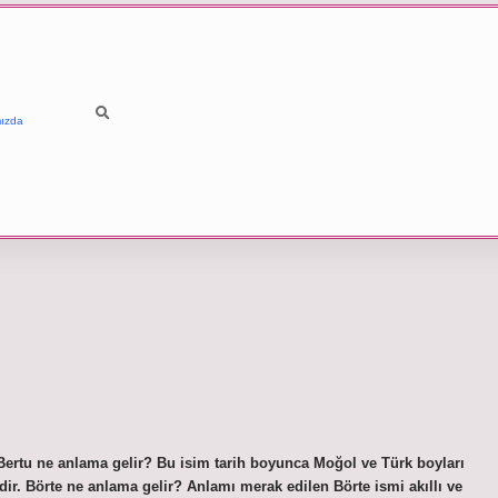
ızda
 Bertu ne anlama gelir? Bu isim tarih boyunca Moğol ve Türk boyları
edir. Börte ne anlama gelir? Anlamı merak edilen Börte ismi akıllı ve