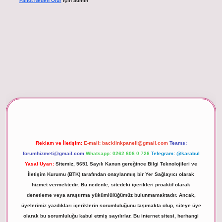
Fallot Neden Olur
için
admin
betexper giriş
Reklam ve İletişim:
E-mail:
backlinkpaneli@gmail.com
Teams:
forumhizmeti@gmail.com
Whatsapp: 0262 606 0 726
Telegram: @karabul
Yasal Uyarı:
Sitemiz, 5651 Sayılı Kanun gereğince Bilgi Teknolojileri ve
İletişim Kurumu (BTK) tarafından onaylanmış bir Yer Sağlayıcı olarak
hizmet vermektedir. Bu nedenle, sitedeki içerikleri proaktif olarak
denetleme veya araştırma yükümlülüğümüz bulunmamaktadır. Ancak,
üyelerimiz yazdıkları içeriklerin sorumluluğunu taşımakta olup, siteye üye
olarak bu sorumluluğu kabul etmiş sayılırlar. Bu internet sitesi, herhangi