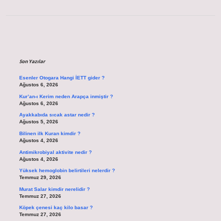
Sidebar
Son Yazılar
Esenler Otogara Hangi İETT gider ?
Ağustos 6, 2026
Kur’an-ı Kerim neden Arapça inmiştir ?
Ağustos 6, 2026
Ayakkabıda sıcak astar nedir ?
Ağustos 5, 2026
Bilinen ilk Kuran kimdir ?
Ağustos 4, 2026
Antimikrobiyal aktivite nedir ?
Ağustos 4, 2026
Yüksek hemoglobin belirtileri nelerdir ?
Temmuz 29, 2026
Murat Salar kimdir nerelidir ?
Temmuz 27, 2026
Köpek çenesi kaç kilo basar ?
Temmuz 27, 2026