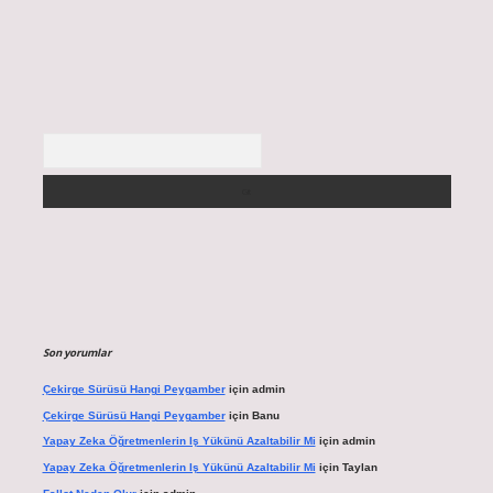
Arama
Son yorumlar
Çekirge Sürüsü Hangi Peygamber
için
admin
Çekirge Sürüsü Hangi Peygamber
için
Banu
Yapay Zeka Öğretmenlerin Iş Yükünü Azaltabilir Mi
için
admin
Yapay Zeka Öğretmenlerin Iş Yükünü Azaltabilir Mi
için
Taylan