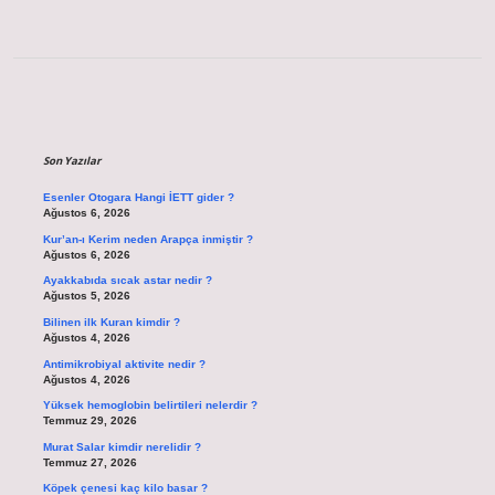
Sidebar
Son Yazılar
Esenler Otogara Hangi İETT gider ?
Ağustos 6, 2026
Kur’an-ı Kerim neden Arapça inmiştir ?
Ağustos 6, 2026
Ayakkabıda sıcak astar nedir ?
Ağustos 5, 2026
Bilinen ilk Kuran kimdir ?
Ağustos 4, 2026
Antimikrobiyal aktivite nedir ?
Ağustos 4, 2026
Yüksek hemoglobin belirtileri nelerdir ?
Temmuz 29, 2026
Murat Salar kimdir nerelidir ?
Temmuz 27, 2026
Köpek çenesi kaç kilo basar ?