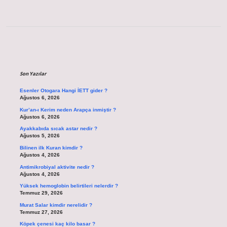
Sidebar
Son Yazılar
Esenler Otogara Hangi İETT gider ?
Ağustos 6, 2026
Kur’an-ı Kerim neden Arapça inmiştir ?
Ağustos 6, 2026
Ayakkabıda sıcak astar nedir ?
Ağustos 5, 2026
Bilinen ilk Kuran kimdir ?
Ağustos 4, 2026
Antimikrobiyal aktivite nedir ?
Ağustos 4, 2026
Yüksek hemoglobin belirtileri nelerdir ?
Temmuz 29, 2026
Murat Salar kimdir nerelidir ?
Temmuz 27, 2026
Köpek çenesi kaç kilo basar ?