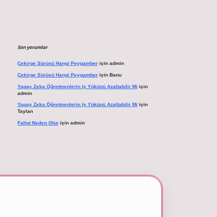
Son yorumlar
Çekirge Sürüsü Hangi Peygamber
için
admin
Çekirge Sürüsü Hangi Peygamber
için
Banu
Yapay Zeka Öğretmenlerin Iş Yükünü Azaltabilir Mi
için
admin
Yapay Zeka Öğretmenlerin Iş Yükünü Azaltabilir Mi
için
Taylan
Fallot Neden Olur
için
admin