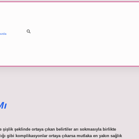
ızda
Mı
 şişlik şeklinde ortaya çıkan belirtiler arı sokmasıyla birlikte
rlığı gibi komplikasyonlar ortaya çıkarsa mutlaka en yakın sağlık