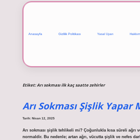
Anasayfa
Gizlilik Politikası
Yasal Uyarı
Hakkım
Etiket:
Arı sokması ilk kaç saatte zehirler
Arı Sokması Şişlik Yapar 
Tarih: Nisan 12, 2025
Arı sokması şişlik tehlikeli mi? Çoğunlukla kısa süreli ağrı ve
normaldir. Bu nedenle; artan ağrı, vücutta şişlik ve nefes da