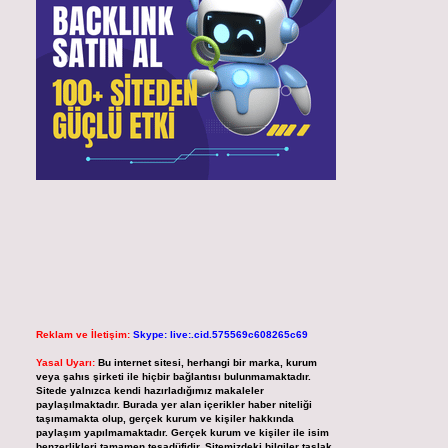
Reklam ve İletişim:
Skype: live:.cid.575569c608265c69
Yasal Uyarı:
Bu internet sitesi, herhangi bir marka, kurum
veya şahıs şirketi ile hiçbir bağlantısı bulunmamaktadır.
Sitede yalnızca kendi hazırladığımız makaleler
paylaşılmaktadır. Burada yer alan içerikler haber niteliği
taşımamakta olup, gerçek kurum ve kişiler hakkında
paylaşım yapılmamaktadır. Gerçek kurum ve kişiler ile isim
benzerlikleri tamamen tesadüfidir. Sitemizdeki bilgiler taslak