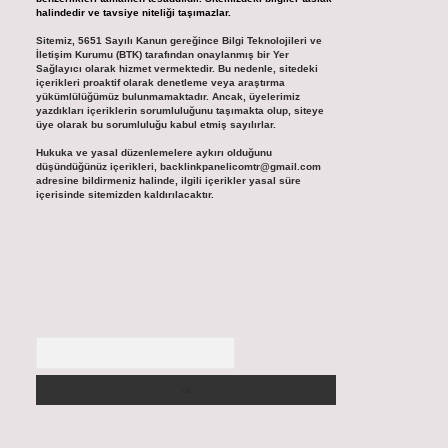
halindedir ve tavsiye niteliği taşımazlar.
Sitemiz, 5651 Sayılı Kanun gereğince Bilgi Teknolojileri ve
İletişim Kurumu (BTK) tarafından onaylanmış bir Yer
Sağlayıcı olarak hizmet vermektedir. Bu nedenle, sitedeki
içerikleri proaktif olarak denetleme veya araştırma
yükümlülüğümüz bulunmamaktadır. Ancak, üyelerimiz
yazdıkları içeriklerin sorumluluğunu taşımakta olup, siteye
üye olarak bu sorumluluğu kabul etmiş sayılırlar.
Hukuka ve yasal düzenlemelere aykırı olduğunu
düşündüğünüz içerikleri,
backlinkpanelicomtr@gmail.com
adresine bildirmeniz halinde, ilgili içerikler yasal süre
içerisinde sitemizden kaldırılacaktır.
Arama