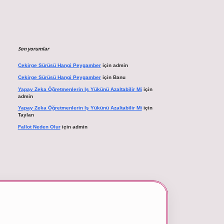
Son yorumlar
Çekirge Sürüsü Hangi Peygamber
için
admin
Çekirge Sürüsü Hangi Peygamber
için
Banu
Yapay Zeka Öğretmenlerin Iş Yükünü Azaltabilir Mi
için
admin
Yapay Zeka Öğretmenlerin Iş Yükünü Azaltabilir Mi
için
Taylan
Fallot Neden Olur
için
admin