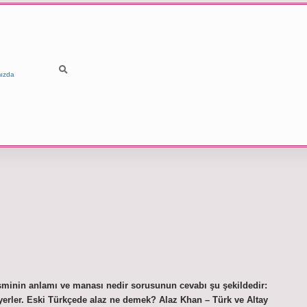
ızda
 isminin anlamı ve manası nedir sorusunun cevabı şu şekildedir:
k yerler. Eski Türkçede alaz ne demek? Alaz Khan – Türk ve Altay