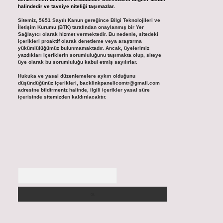
halindedir ve tavsiye niteliği taşımazlar.
Sitemiz, 5651 Sayılı Kanun gereğince Bilgi Teknolojileri ve
İletişim Kurumu (BTK) tarafından onaylanmış bir Yer
Sağlayıcı olarak hizmet vermektedir. Bu nedenle, sitedeki
içerikleri proaktif olarak denetleme veya araştırma
yükümlülüğümüz bulunmamaktadır. Ancak, üyelerimiz
yazdıkları içeriklerin sorumluluğunu taşımakta olup, siteye
üye olarak bu sorumluluğu kabul etmiş sayılırlar.
Hukuka ve yasal düzenlemelere aykırı olduğunu
düşündüğünüz içerikleri,
backlinkpanelicomtr@gmail.com
adresine bildirmeniz halinde, ilgili içerikler yasal süre
içerisinde sitemizden kaldırılacaktır.
Arama