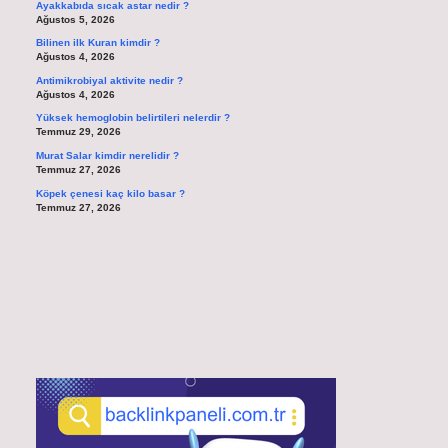
Ayakkabıda sıcak astar nedir ?
Ağustos 5, 2026
Bilinen ilk Kuran kimdir ?
Ağustos 4, 2026
Antimikrobiyal aktivite nedir ?
Ağustos 4, 2026
Yüksek hemoglobin belirtileri nelerdir ?
Temmuz 29, 2026
Murat Salar kimdir nerelidir ?
Temmuz 27, 2026
Köpek çenesi kaç kilo basar ?
Temmuz 27, 2026