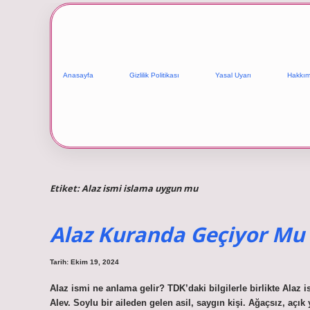
Anasayfa
Gizlilik Politikası
Yasal Uyarı
Hakkım
Etiket:
Alaz ismi islama uygun mu
Alaz Kuranda Geçiyor Mu
Tarih: Ekim 19, 2024
Alaz ismi ne anlama gelir? TDK’daki bilgilerle birlikte Alaz
Alev. Soylu bir aileden gelen asil, saygın kişi. Ağaçsız, açı