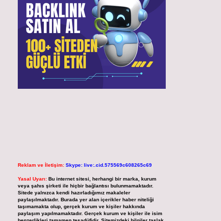
Reklam ve İletişim:
Skype: live:.cid.575569c608265c69
Yasal Uyarı:
Bu internet sitesi, herhangi bir marka, kurum
veya şahıs şirketi ile hiçbir bağlantısı bulunmamaktadır.
Sitede yalnızca kendi hazırladığımız makaleler
paylaşılmaktadır. Burada yer alan içerikler haber niteliği
taşımamakta olup, gerçek kurum ve kişiler hakkında
paylaşım yapılmamaktadır. Gerçek kurum ve kişiler ile isim
benzerlikleri tamamen tesadüfidir. Sitemizdeki bilgiler taslak